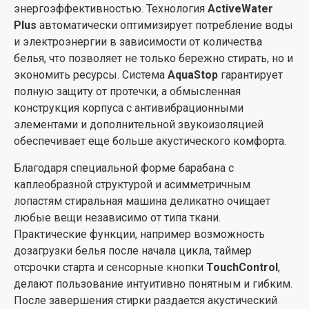
для повседневной стирки.
энергоэффективностью. Технология
ActiveWater
Plus
автоматически оптимизирует потребление воды
и электроэнергии в зависимости от количества
белья, что позволяет не только бережно стирать, но и
экономить ресурсы. Система
AquaStop
гарантирует
полную защиту от протечки, а обмысленная
конструкция корпуса с антивибрационными
элементами и дополнительной звукоизоляцией
обеспечивает еще больше акустического комфорта.
Благодаря специальной форме барабана с
каплеобразной структурой и асимметричным
лопастям стиральная машина деликатно очищает
любые вещи независимо от типа ткани.
Практические функции, например возможность
дозагрузки белья после начала цикла, таймер
отсрочки старта и сенсорные кнопки
TouchControl
,
делают пользование интуитивно понятным и гибким.
После завершения стирки раздается акустический