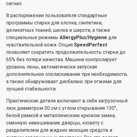
сигнал.
В распоряжении пользователя стандартные
программы стирки для хлопка, синтетики,
деликатных тканей, шелка и шерсти, а также
специальные режимы
AllergyPlus/Hygiene
для
чувствительной кожи. Опция
SpeedPerfect
позволяет сократить продолжительность стирки до
65% без потери качества. Машина контролирует
уровень пены, автоматически запуская
дополнительное ополаскивание при необходимости,
а также обнаруживает дисбаланс при отжиме для
лучшей стабильности.
Практические детали включают в себя загрузочный
люк диаметром 30 см с углом открывания 130°,
белой рамкой и металлическим крюком замка,
сменную навешивание дверцы, кювету с
разделителем для жидких моющих средств и