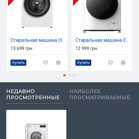
Стиральная машина HEINNER HWM-H7014IVSMC+++
Стиральная машина Edler EWF8012PIBG
13 699 грн
12 999 грн
Купить
Купить
НЕДАВНО
НАИБОЛЕЕ
ПРОСМОТРЕННЫЕ
ПРОСМАТРИВАЕМЫЕ