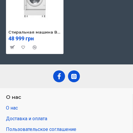
Стиральная машина Bosch WIW24342EU
48 999 грн
О нас
О нас
Доставка и оплата
Пользовательское соглашение