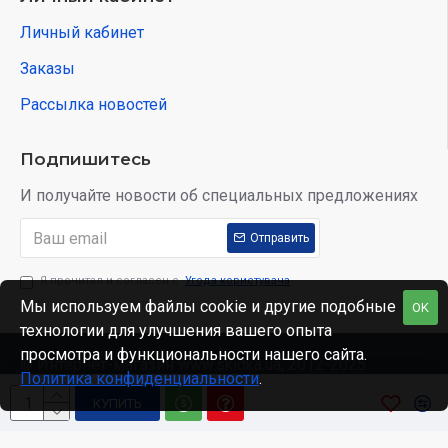
Личный кабинет
Заказы
Рассылка новостей
Подпишитесь
И получайте новости об специальных предложениях
Отправить
Я прочитал и согласен с
Угода користувача
Мы используем файлы cookie и другие подобные
OK
технологии для улучшения вашего опыта
просмотра и функциональности нашего сайта.
© Интернет-магазин www.skidka.ua, 2012-2025.
Политика конфиденциальности
.
КУПИТЬ