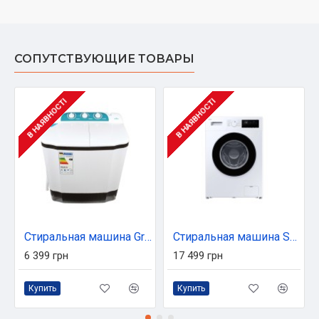
СОПУТСТВУЮЩИЕ ТОВАРЫ
В НАЯВНОСТІ
В НАЯВНОСТІ
Стиральная машина Grunhelm GWF-WS601W
Стиральная машина Samsung WW80FG3M05AWLF
6 399 грн
17 499 грн
Купить
Купить