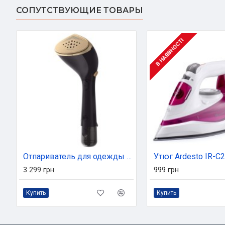
СОПУТСТВУЮЩИЕ ТОВАРЫ
В НАЯВНОСТІ
Отпариватель для одежды Philips STH7060/80
3 299 грн
999 грн
Купить
Купить