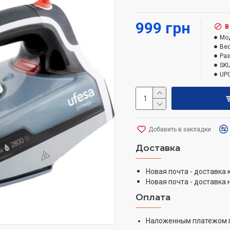
высокую надежность, к
999 грн
В
Мо
Вес
Ра
SKU
UPC
Добавить в закладки
Доставка
Новая почта - доставка
Новая почта - доставка 
Оплата
Наложенным платежом 