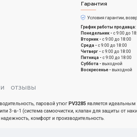
Гарантия
Условия гарантии, возвр
График работы продавца:
Понедельник -
с 9:00 до 18
Вторник -
с 9:00 до 18:00
Среда -
с 9:00 до 18:00
Четверг -
с 9:00 до 18:00
Пятница -
с 9:00 до 18:00
Суббота -
выходной
Воскресенье -
выходной
КИ
ОТЗЫВЫ
водительность, паровой утюг
PV3285
является идеальным
пи 3-в-1 (система самоочистки, клапан для защиты от наки
надежность, комфорт и производительность.