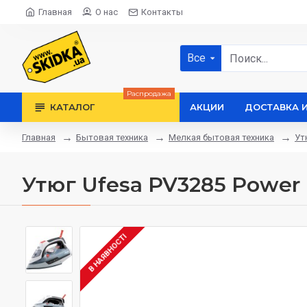
Главная
О нас
Контакты
Все
Распродажа
КАТАЛОГ
АКЦИИ
ДОСТАВКА 
Бытовая техника
Мелкая бытовая техника
Ут
Главная
Утюг Ufesa PV3285 Power 
В НАЯВНОСТІ