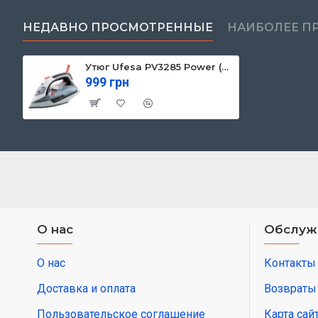
НЕДАВНО ПРОСМОТРЕННЫЕ
НАИБОЛЕЕ П
Утюг Ufesa PV3285 Power (80104772)
999 грн
О нас
Обслуж
О нас
Контакты
Доставка и оплата
Возвраты
Пользовательское соглашение
Карта сай