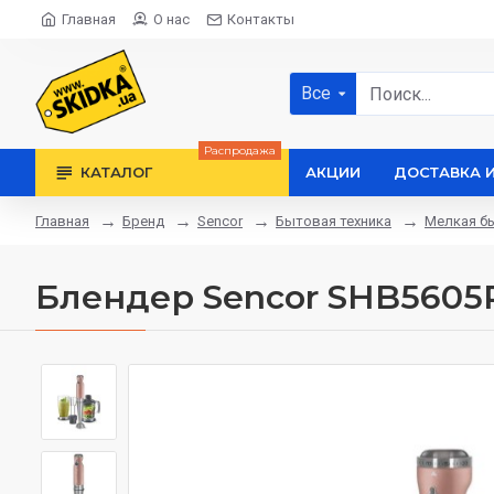
Главная
О нас
Контакты
Все
Распродажа
КАТАЛОГ
АКЦИИ
ДОСТАВКА 
Бренд
Sencor
Бытовая техника
Мелкая бы
Главная
Блендер Sencor SHB5605