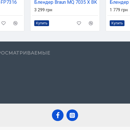
R-FP7316
Блендер Braun MQ 7035 X BK
Блендер 
3 299 грн
1 779 грн
Купить
Купить
РОСМАТРИВАЕМЫЕ