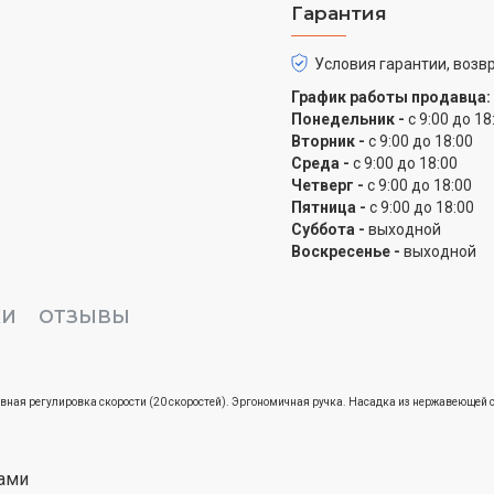
Гарантия
Условия гарантии, возвр
График работы продавца:
Понедельник -
с 9:00 до 18
Вторник -
с 9:00 до 18:00
Среда -
с 9:00 до 18:00
Четверг -
с 9:00 до 18:00
Пятница -
с 9:00 до 18:00
Суббота -
выходной
Воскресенье -
выходной
КИ
ОТЗЫВЫ
вная регулировка скорости (20 скоростей).
Эргономичная ручка.
Насадка из нержавеющей с
ами