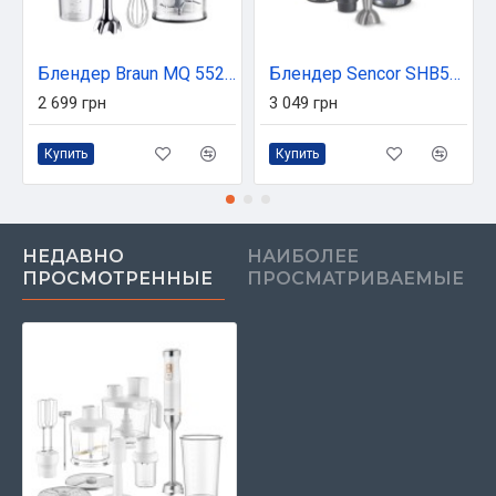
Блендер Braun MQ 55236 MBK
Блендер Sencor SHB5604RD
2 699 грн
3 049 грн
Купить
Купить
НЕДАВНО
НАИБОЛЕЕ
ПРОСМОТРЕННЫЕ
ПРОСМАТРИВАЕМЫЕ