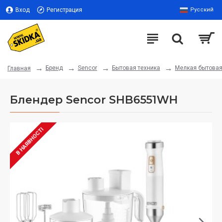
Вход
Регистрация
Русский
Бренд
Sencor
Бытовая техника
Мелкая бытовая
Главная
Блендер Sencor SHB6551WH
В НАЯВНОСТІ