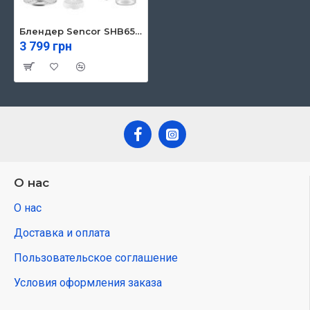
Блендер Sencor SHB6551WH
3 799 грн
О нас
О нас
Доставка и оплата
Пользовательское соглашение
Условия оформления заказа