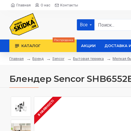
Главная
О нас
Контакты
Все
Распродажа
КАТАЛОГ
АКЦИИ
ДОСТАВКА 
Бренд
Sencor
Бытовая техника
Мелкая бы
Главная
Блендер Sencor SHB6552
В НАЯВНОСТІ