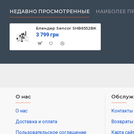
НЕДАВНО ПРОСМОТРЕННЫЕ
НАИБОЛЕЕ П
Блендер Sencor SHB6552BK
3 799 грн
О нас
Обслуж
О нас
Контакты
Доставка и оплата
Возвраты
Пользовательское соглашение
Карта сай