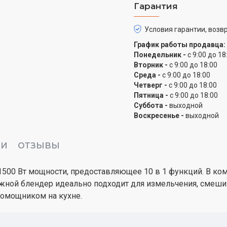
Гарантия
Условия гарантии, возвр
График работы продавца:
Понедельник -
с 9:00 до 18
Вторник -
с 9:00 до 18:00
Среда -
с 9:00 до 18:00
Четверг -
с 9:00 до 18:00
Пятница -
с 9:00 до 18:00
Суббота -
выходной
Воскресенье -
выходной
КИ
ОТЗЫВЫ
1500 Вт мощности, предоставляющее 10 в 1 функций. В ко
ужной блендер идеально подходит для измельчения, смешив
омощником на кухне.