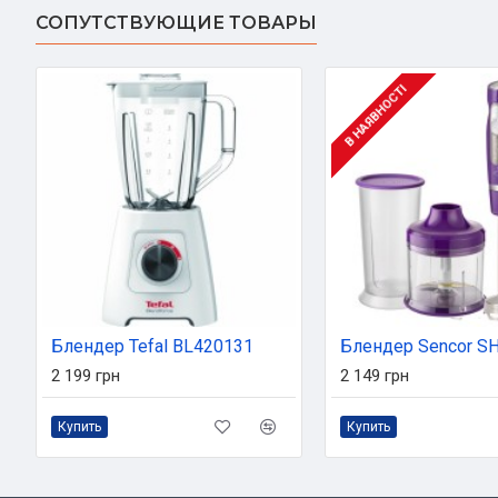
СОПУТСТВУЮЩИЕ ТОВАРЫ
В НАЯВНОСТІ
Блендер Tefal BL420131
2 199 грн
2 149 грн
Купить
Купить