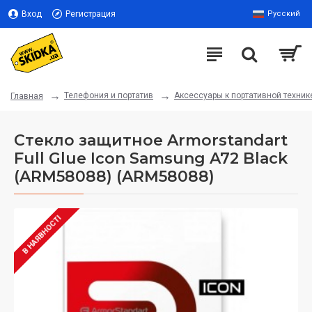
Вход
Регистрация
Русский
Телефония и портатив
Аксессуары к портативной техник
Главная
Стекло защитное Armorstandart
Full Glue Icon Samsung A72 Black
(ARM58088) (ARM58088)
В НАЯВНОСТІ