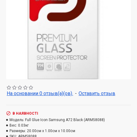
На основании 0 отзыв(а)(ов).
-
Оставить отзыв
В НАЯВНОСТІ
Модель:
Full Glue Icon Samsung A72 Black (ARM58088)
Вес:
0.03кг
Размеры:
20.00см x 1.00см x 10.00см
SKU:
ARM58088