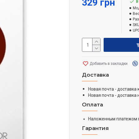
329 грн
В
Мо
Вес
Ра
SKU
UPC
Добавить в закладки
Доставка
Новая почта - доставка
Новая почта - доставка 
Оплата
Наложенным платежом 
Гарантия