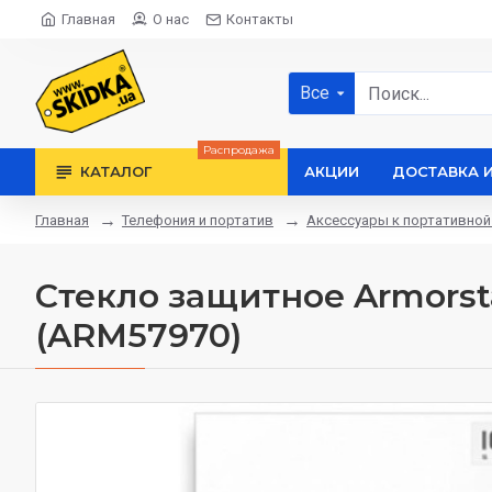
Главная
О нас
Контакты
Все
Распродажа
КАТАЛОГ
АКЦИИ
ДОСТАВКА 
Телефония и портатив
Аксессуары к портативной
Главная
Стекло защитное Armorsta
(ARM57970)