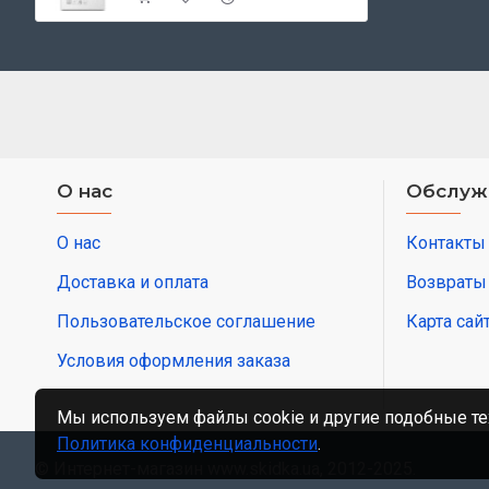
О нас
Обслуж
О нас
Контакты
Доставка и оплата
Возвраты
Пользовательское соглашение
Карта сай
Условия оформления заказа
Мы используем файлы cookie и другие подобные те
Политика конфиденциальности
.
© Интернет-магазин www.skidka.ua, 2012-2025.