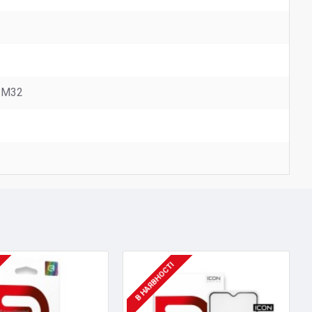
 M32
В НАЯВНОСТІ