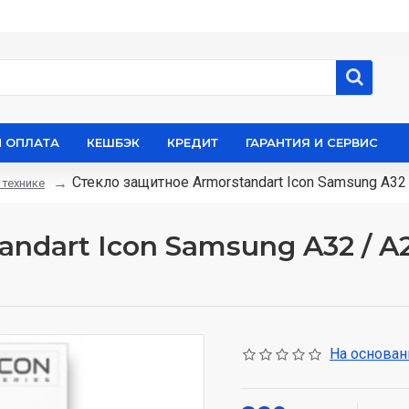
И ОПЛАТА
КЕШБЭК
КРЕДИТ
ГАРАНТИЯ И СЕРВИС
Стекло защитное Armorstandart Icon Samsung A32
 технике
ndart Icon Samsung A32 / A2
На основани