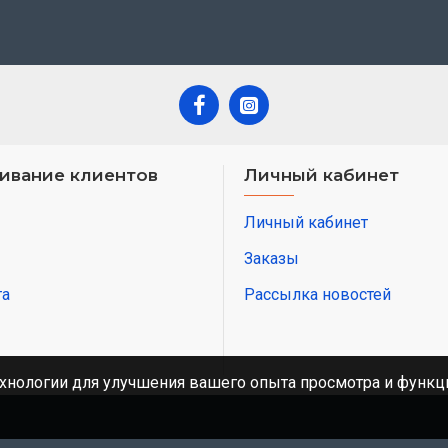
ивание клиентов
Личный кабинет
Личный кабинет
Заказы
та
Рассылка новостей
хнологии для улучшения вашего опыта просмотра и функци