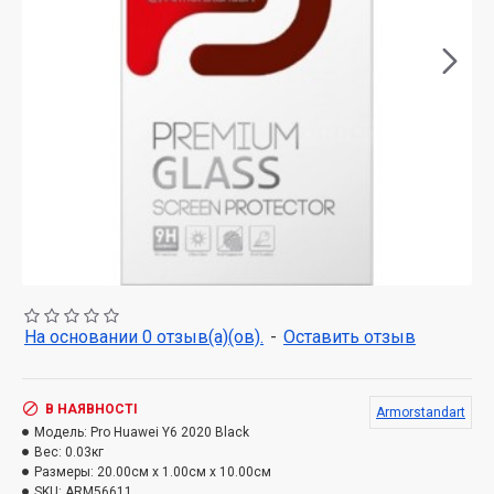
На основании 0 отзыв(а)(ов).
-
Оставить отзыв
В НАЯВНОСТІ
Armorstandart
Модель:
Pro Huawei Y6 2020 Black
Вес:
0.03кг
Размеры:
20.00см x 1.00см x 10.00см
SKU:
ARM56611