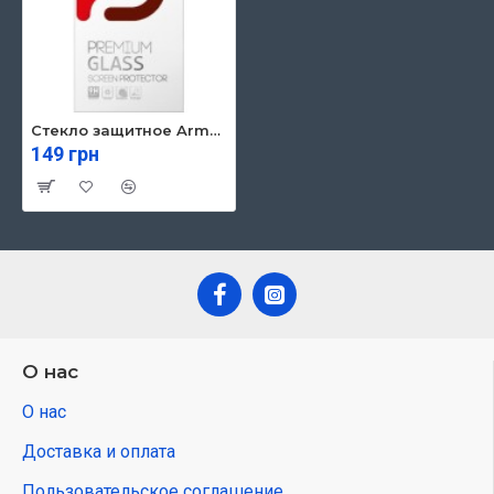
Стекло защитное Armorstandart Pro Huawei Y6 2020 Black (ARM56611)
149 грн
О нас
О нас
Доставка и оплата
Пользовательское соглашение