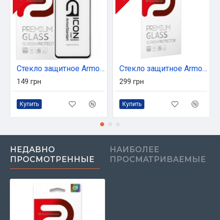
Стекло защитное Armorstandart Icon Realme 5 Pro Black (ARM56297-GIC-BK)
Стекло защитное Armorstandart Pro 3D Apple iPhone 12 Pro Max Black (ARM57356)
149 грн
299 грн
Купить
Купить
НЕДАВНО
НАИБОЛЕЕ
ПРОСМОТРЕННЫЕ
ПРОСМАТРИВАЕМЫЕ