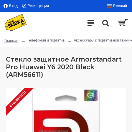
Вход
Регистрация
Русский
Телефония и портатив
Аксессуары к портативной техник
Главная
Стекло защитное Armorstandart
Pro Huawei Y6 2020 Black
(ARM56611)
В НАЯВНОСТІ