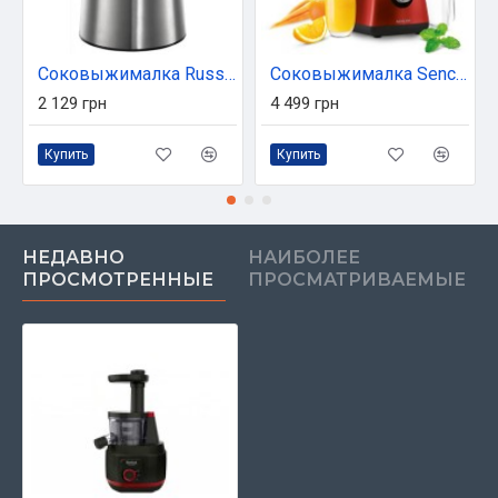
Соковыжималка Russell Hobbs 22760-56
Соковыжималка Sencor SSJ4042RD
2 129 грн
4 499 грн
Купить
Купить
НЕДАВНО
НАИБОЛЕЕ
ПРОСМОТРЕННЫЕ
ПРОСМАТРИВАЕМЫЕ