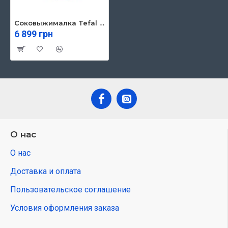
Соковыжималка Tefal ZC150838
6 899 грн
О нас
О нас
Доставка и оплата
Пользовательское соглашение
Условия оформления заказа