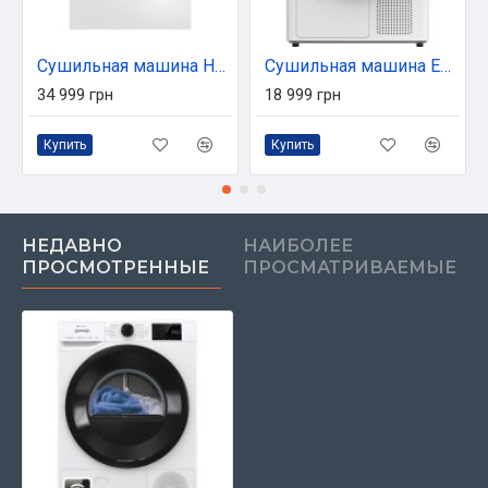
Сушильная машина Haier HD90-A3Q979U1-S
Сушильная машина Edler EDF10HPD
34 999 грн
18 999 грн
Купить
Купить
НЕДАВНО
НАИБОЛЕЕ
ПРОСМОТРЕННЫЕ
ПРОСМАТРИВАЕМЫЕ