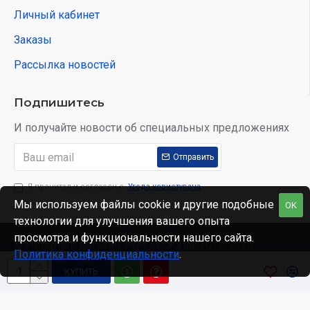
Личный кабинет
Заказы
Рассылка новостей
Подпишитесь
И получайте новости об специальных предложениях
Отправить
Я прочитал и согласен с
Угода користувача
Мы используем файлы cookie и другие подобные
OK
технологии для улучшения вашего опыта
просмотра и функциональности нашего сайта.
© Интернет-магазин www.skidka.ua, 2012-2025.
Политика конфиденциальности
.
КУПИТЬ