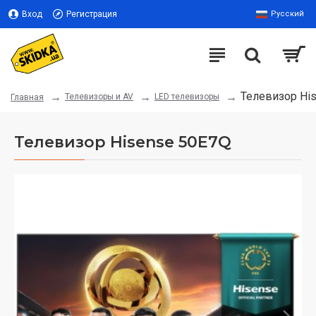
Вход
Регистрация
Русский
Телевизор Hi
Телевизоры и AV
LED телевизоры
Главная
Телевизор Hisense 50E7Q