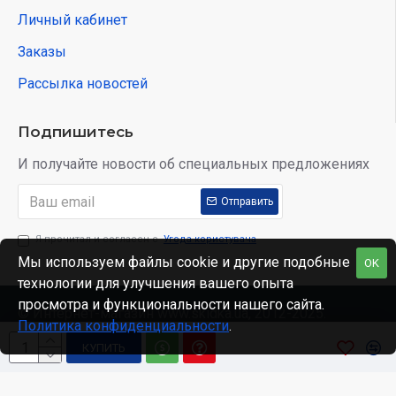
Личный кабинет
Заказы
Рассылка новостей
Подпишитесь
И получайте новости об специальных предложениях
Отправить
Я прочитал и согласен с
Угода користувача
Мы используем файлы cookie и другие подобные
OK
технологии для улучшения вашего опыта
просмотра и функциональности нашего сайта.
© Интернет-магазин www.skidka.ua, 2012-2025.
Политика конфиденциальности
.
КУПИТЬ