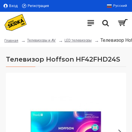
Вход
Регистрация
Русский
Телевизор Ho
Телевизоры и AV
LED телевизоры
Главная
Телевизор Hoffson HF42FHD24S