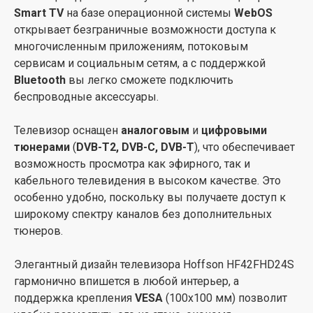
Smart TV
на базе операционной системы
WebOS
открывает безграничные возможности доступа к
многочисленным приложениям, потоковым
сервисам и социальным сетям, а с поддержкой
Bluetooth
вы легко сможете подключить
беспроводные аксессуары.
Телевизор оснащен
аналоговым
и
цифровыми
тюнерами
(
DVB-T2, DVB-C, DVB-T
), что обеспечивает
возможность просмотра как эфирного, так и
кабельного телевидения в высоком качестве. Это
особенно удобно, поскольку вы получаете доступ к
широкому спектру каналов без дополнительных
тюнеров.
Элегантный дизайн телевизора Hoffson HF42FHD24S
гармонично впишется в любой интерьер, а
поддержка крепления
VESA
(100х100 мм) позволит