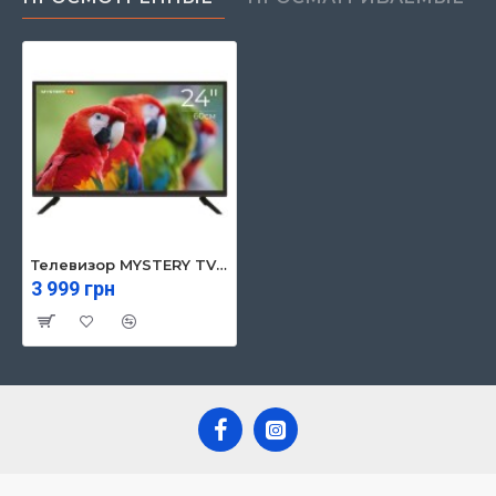
Телевизор MYSTERY TV MTV-2450HT2
3 999 грн