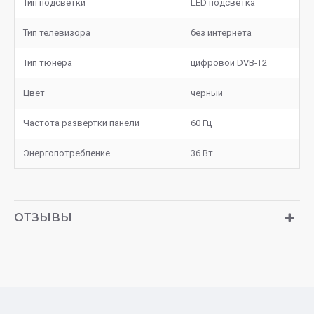
Тип подсветки
LED подсветка
Тип телевизора
без интернета
Тип тюнера
цифровой DVB-T2
Цвет
черный
Частота развертки панели
60 Гц
Энергопотребление
36 Вт
ОТЗЫВЫ