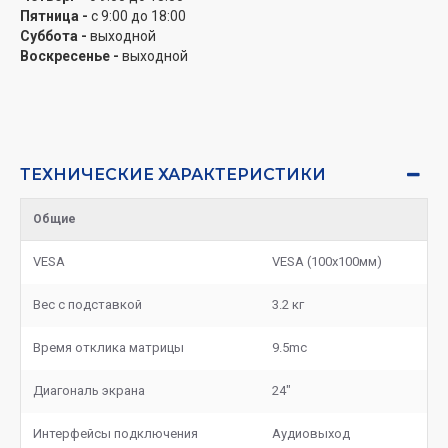
Пятница -
с 9:00 до 18:00
Суббота -
выходной
Воскресенье -
выходной
ТЕХНИЧЕСКИЕ ХАРАКТЕРИСТИКИ
Общие
VESA
VESA (100х100мм)
Вес с подставкой
3.2 кг
Время отклика матрицы
9.5mc
Диагональ экрана
24"
Интерфейсы подключения
Аудиовыход