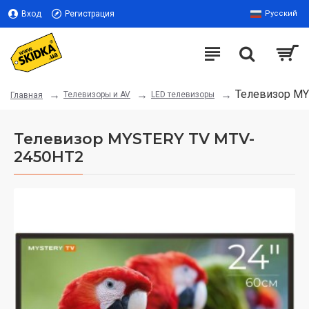
Вход
Регистрация
Русский
Телевизор MY
Телевизоры и AV
LED телевизоры
Главная
Телевизор MYSTERY TV MTV-
2450HT2