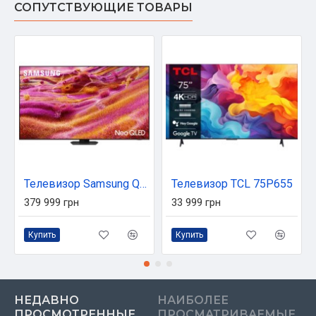
СОПУТСТВУЮЩИЕ ТОВАРЫ
Телевизор Samsung QE98QN90FAUXUA
Телевизор TCL 75P655
379 999 грн
33 999 грн
Купить
Купить
НЕДАВНО
НАИБОЛЕЕ
ПРОСМОТРЕННЫЕ
ПРОСМАТРИВАЕМЫЕ