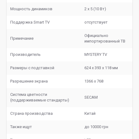
Мощность динамиков
2 х 5 (10 Вт)
Поддержка Smart TV
отсутствует
Официально
Примечание
импортированный ТВ
Производитель
MYSTERY TV
Размеры с подставкой
624 x 393 x 118 мм
Разрешение экрана
1366 x 768
Система цветности
SECAM
(поддерживаемые стандарты)
Страна производства
Китай
Также ищут
до 10000 грн