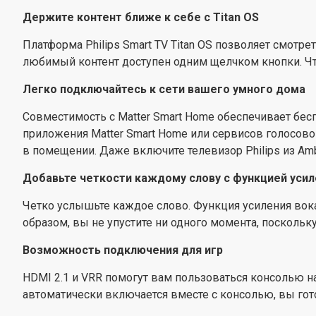
Держите контент ближе к себе с Titan OS
Платформа Philips Smart TV Titan OS позволяет смотр
любимый контент доступен одним щелчком кнопки. Что
Легко подключайтесь к сети вашего умного дома
Совместимость с Matter Smart Home обеспечивает бе
приложения Matter Smart Home или сервисов голосовог
в помещении. Даже включите телевизор Philips из Amb
Добавьте четкости каждому слову с функцией усил
Четко услышьте каждое слово. Функция усиления вок
образом, вы не упустите ни одного момента, поскольк
Возможность подключения для игр
HDMI 2.1 и VRR помогут вам пользоваться консолью н
автоматически включается вместе с консолью, вы гот