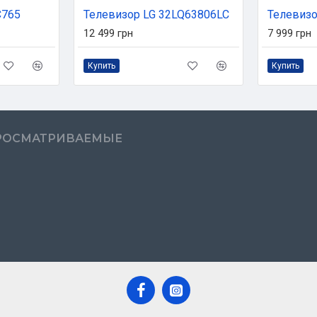
C765
Телевизор LG 32LQ63806LC
Телевизо
12 499 грн
7 999 грн
Купить
Купить
РОСМАТРИВАЕМЫЕ