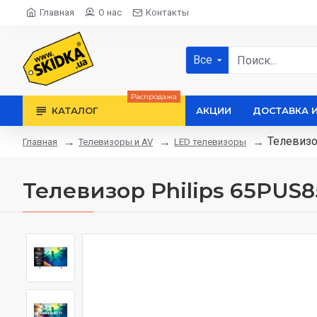
Главная
О нас
Контакты
Все
Распродажа
КАТАЛОГ
АКЦИИ
ДОСТАВКА 
Телевизо
Телевизоры и AV
LED телевизоры
Главная
Телевизор Philips 65PUS8