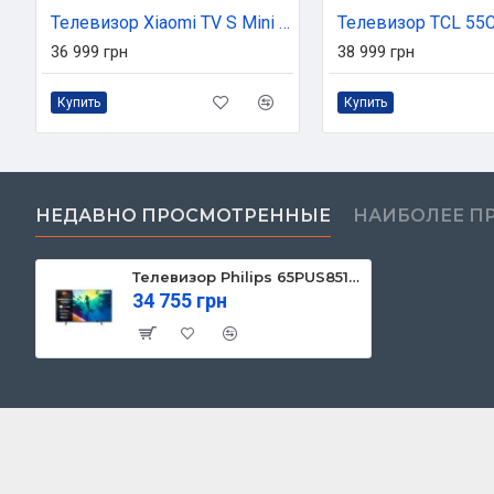
Телевизор Xiaomi TV S Mini LED 65 2025
Телевизор TCL 55
36 999 грн
38 999 грн
Купить
Купить
НЕДАВНО ПРОСМОТРЕННЫЕ
НАИБОЛЕЕ П
Телевизор Philips 65PUS8510/12
34 755 грн