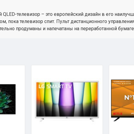
ый QLED-телевизор – это европейский дизайн в его наилуч
м, пока телевизор спит. Пульт дистанционного управления
тельно продуманы и напечатаны на переработанной бумаге