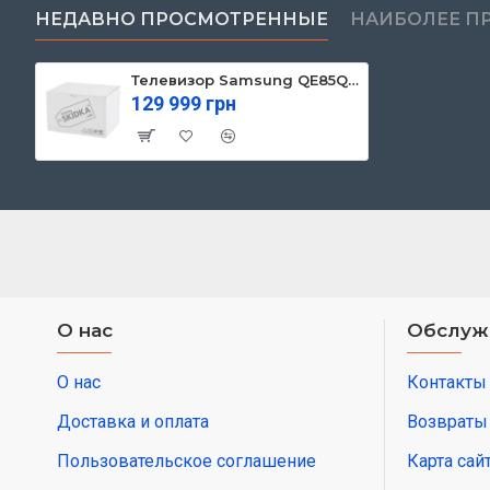
НЕДАВНО ПРОСМОТРЕННЫЕ
НАИБОЛЕЕ П
Телевизор Samsung QE85QN85FAUXUA
129 999 грн
О нас
Обслуж
О нас
Контакты
Доставка и оплата
Возвраты
Пользовательское соглашение
Карта сай