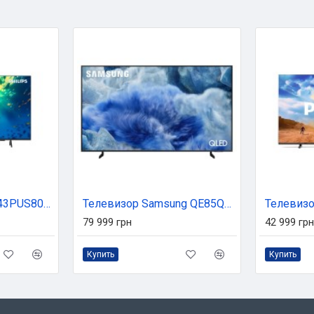
Телевизор Philips 43PUS8010/12
Телевизор Samsung QE85Q8FAAUXUA
79 999 грн
42 999 грн
Купить
Купить