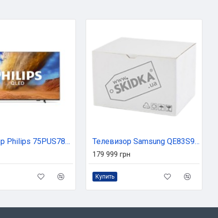
Телевизор Philips 75PUS7810/12
Телевизор Samsung QE83S91FAEXUA
179 999 грн
Купить