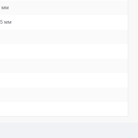
0 мм
.5 мм