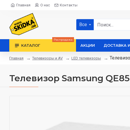
Главная
О нас
Контакты
Все
Распродажа
КАТАЛОГ
АКЦИИ
ДОСТАВКА 
Телевиз
Телевизоры и AV
LED телевизоры
Главная
Телевизор Samsung QE8