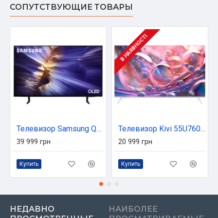
СОПУТСТВУЮЩИЕ ТОВАРЫ
В НАЯВНОСТІ
Телевизор Samsung QE42S90FAEXUA
Телевизор Kivi 55U760QW
39 999 грн
20 999 грн
Купить
Купить
НЕДАВНО
НАИБОЛЕЕ