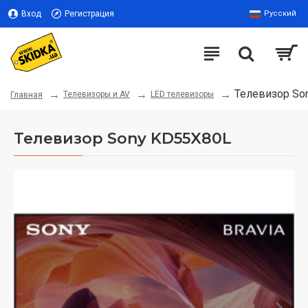
Вход
Регистрация
Русский
Телевизор So
Телевизоры и AV
LED телевизоры
Главная
Телевизор Sony KD55X80L