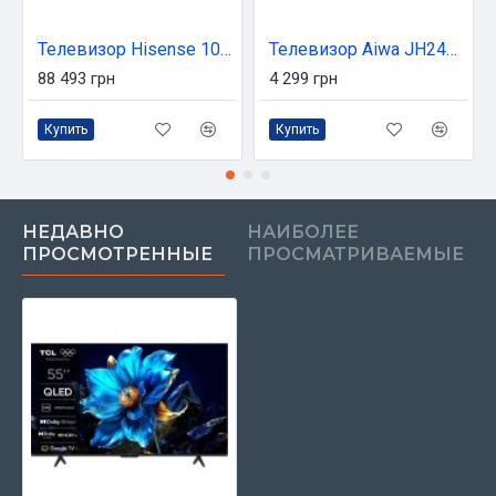
Телевизор Hisense 100E7NQ PRO
Телевизор Aiwa JH24DT180S
88 493 грн
4 299 грн
Купить
Купить
НЕДАВНО
НАИБОЛЕЕ
ПРОСМОТРЕННЫЕ
ПРОСМАТРИВАЕМЫЕ