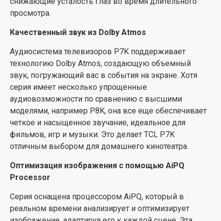
снижающие усталость глаз во время длительного
просмотра.
Качественный звук из Dolby Atmos
Аудиосистема телевизоров P7K поддерживает
технологию Dolby Atmos, создающую объемный
звук, погружающий вас в события на экране. Хотя
серия имеет несколько упрощенные
аудиовозможности по сравнению с высшими
моделями, например P8K, она все еще обеспечивает
четкое и насыщенное звучание, идеальное для
фильмов, игр и музыки. Это делает TCL P7K
отличным выбором для домашнего кинотеатра.
Оптимизация изображения с помощью AiPQ
Processor
Серия оснащена процессором AiPQ, который в
реальном времени анализирует и оптимизирует
изображение, адаптируя его к каждой сцене. Эта