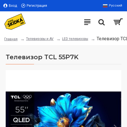
Вход
Регистрация
Русский
Телевизор TC
Телевизоры и AV
LED телевизоры
Главная
Телевизор TCL 55P7K