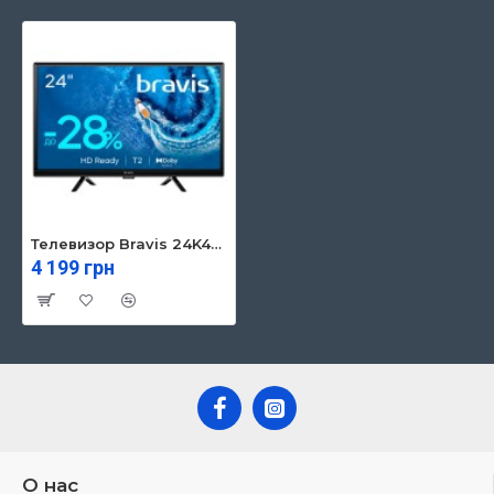
Телевизор Bravis 24K4000H
4 199 грн
О нас