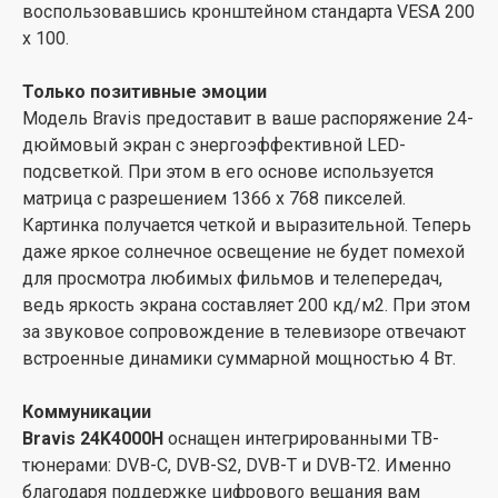
воспользовавшись кронштейном стандарта VESA 200
x 100.
Только позитивные эмоции
Модель Bravis предоставит в ваше распоряжение 24-
дюймовый экран с энергоэффективной LED-
подсветкой. При этом в его основе используется
матрица с разрешением 1366 х 768 пикселей.
Картинка получается четкой и выразительной. Теперь
даже яркое солнечное освещение не будет помехой
для просмотра любимых фильмов и телепередач,
ведь яркость экрана составляет 200 кд/м2. При этом
за звуковое сопровождение в телевизоре отвечают
встроенные динамики суммарной мощностью 4 Вт.
Коммуникации
Bravis 24K4000H
оснащен интегрированными ТВ-
тюнерами: DVB-C, DVB-S2, DVB-T и DVB-T2. Именно
благодаря поддержке цифрового вещания вам