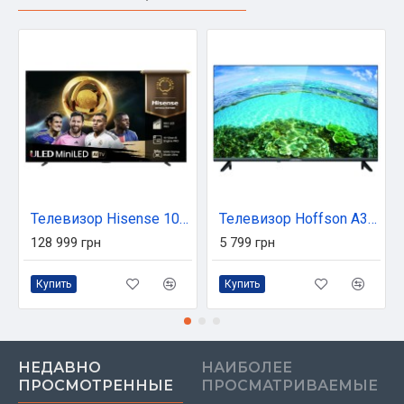
Телевизор Hisense 100U7Q PRO
Телевизор Hoffson A32HD500T2SF
128 999 грн
5 799 грн
Купить
Купить
НЕДАВНО
НАИБОЛЕЕ
ПРОСМОТРЕННЫЕ
ПРОСМАТРИВАЕМЫЕ