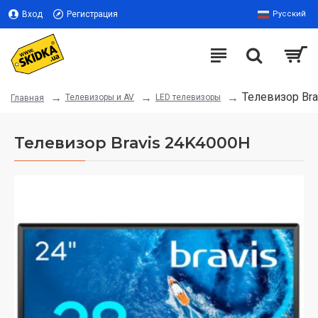
Вход
Регистрация
Русский
Телевизор Br
Телевизоры и AV
LED телевизоры
Главная
Телевизор Bravis 24K4000H