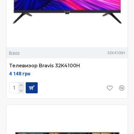
Bravis
32K4100H
Телевизор Bravis 32K4100H
4 148 грн