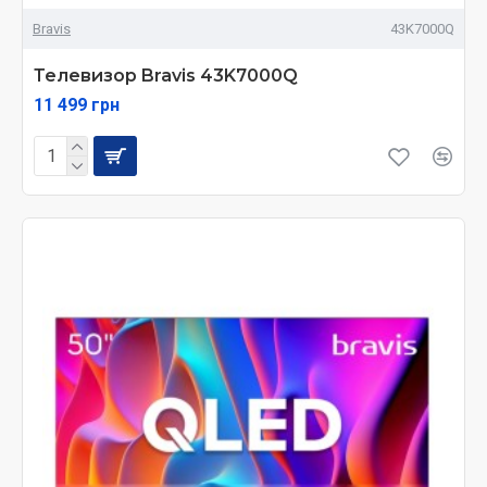
Bravis
43K7000Q
Телевизор Bravis 43K7000Q
11 499 грн