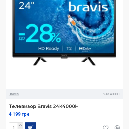
Bravis
24K4000H
Телевизор Bravis 24K4000H
4 199 грн