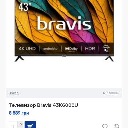
Bravis
43K6000U
Телевизор Bravis 43K6000U
8 889 грн