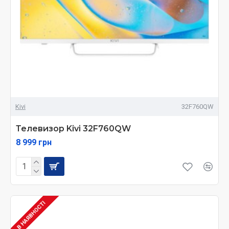
Kivi
32F760QW
Телевизор Kivi 32F760QW
8 999 грн
В НАЯВНОСТІ