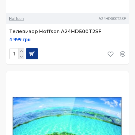
Hoffson
A24HD500T2SF
Телевизор Hoffson A24HD500T2SF
4 999 грн