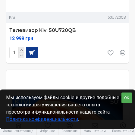
Kivi
50U720QB
Телевизор Kivi 50U720QB
12 999 грн
Мы используем файлы cookie и другие подобные
OK
технологии для улучшения вашего опыта
просмотра и функциональности нашего сайта.
Политика конфиденциальности
.
Домашняя страница
Избранное
Сравнение
Напишите нам
Позвоните нам