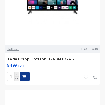
Hoffson
HF40FHD24S
Телевизор Hoffson HF40FHD24S
8 499 грн