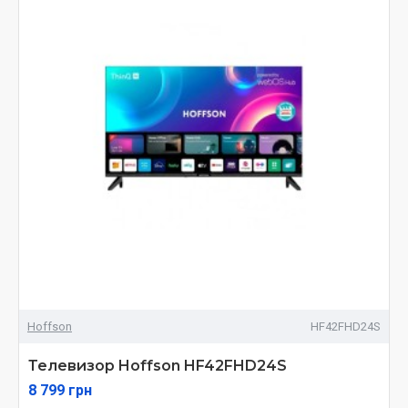
Hoffson
HF42FHD24S
Телевизор Hoffson HF42FHD24S
8 799 грн