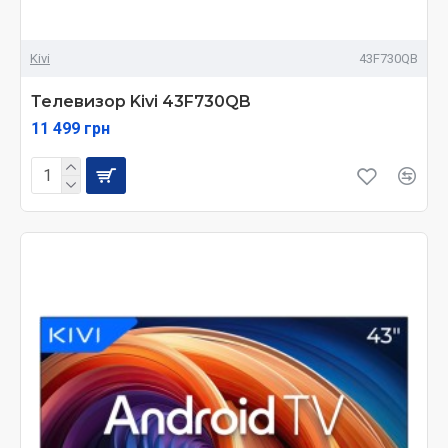
Kivi
43F730QB
Телевизор Kivi 43F730QB
11 499 грн