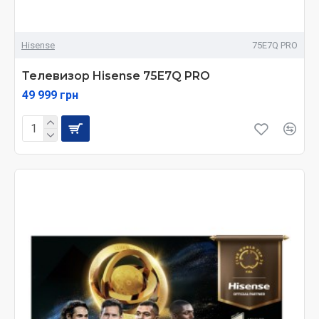
Hisense
75E7Q PRO
Телевизор Hisense 75E7Q PRO
49 999 грн