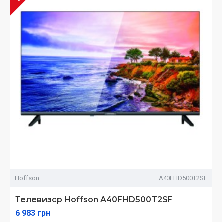
Hoffson
A40FHD500T2SF
Телевизор Hoffson A40FHD500T2SF
6 983 грн