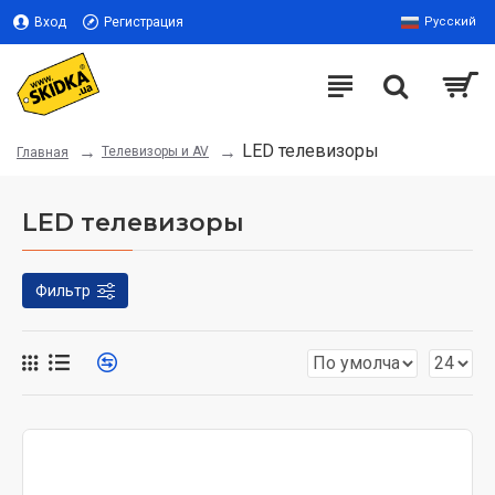
Вход
Регистрация
Русский
LED телевизоры
Телевизоры и AV
Главная
LED телевизоры
Фильтр