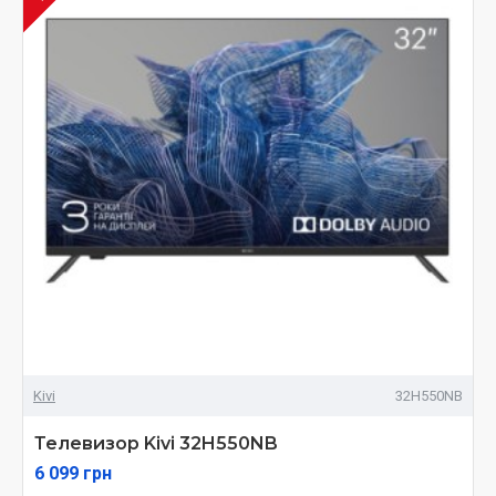
Kivi
32H550NB
Телевизор Kivi 32H550NB
6 099 грн