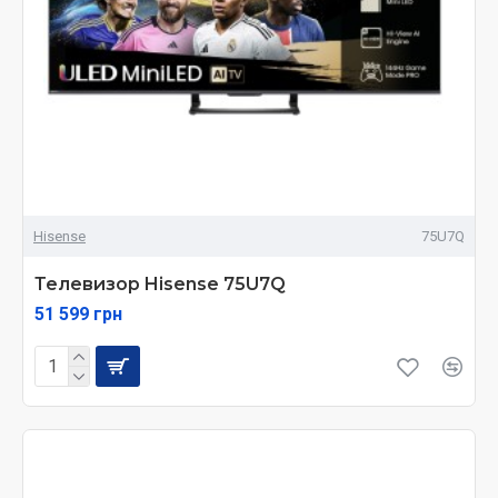
Hisense
75U7Q
Телевизор Hisense 75U7Q
51 599 грн