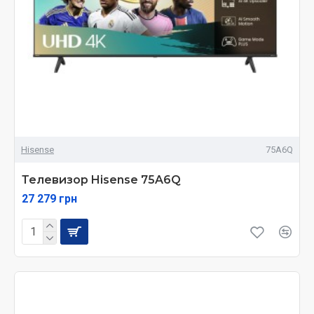
Hisense
75A6Q
Телевизор Hisense 75A6Q
27 279 грн