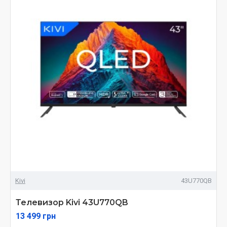
Kivi
43U770QB
Телевизор Kivi 43U770QB
13 499 грн