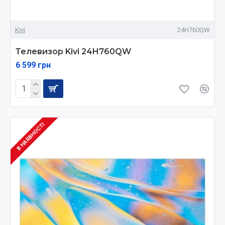
Kivi
24H760QW
Телевизор Kivi 24H760QW
6 599 грн
В НАЯВНОСТІ