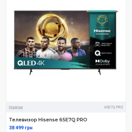
Hisense
65E7Q PRO
Телевизор Hisense 65E7Q PRO
38 499 грн