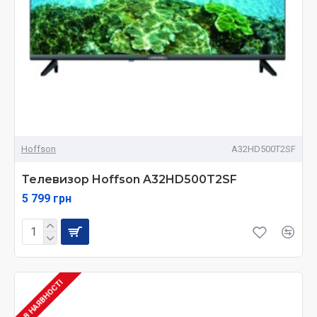
Hoffson
A32HD500T2SF
Телевизор Hoffson A32HD500T2SF
5 799 грн
В НАЯВНОСТІ