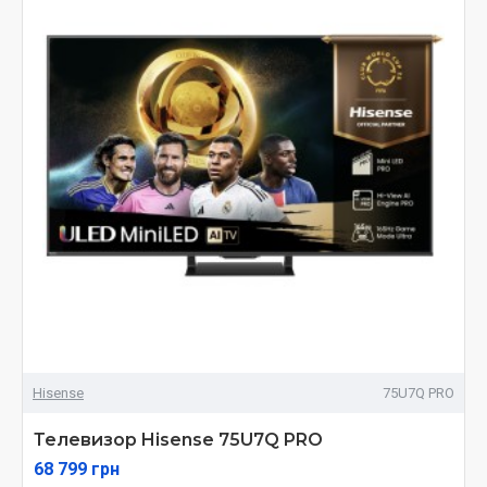
Hisense
75U7Q PRO
Телевизор Hisense 75U7Q PRO
68 799 грн