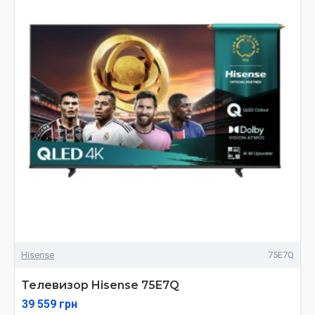
Hisense
75E7Q
Телевизор Hisense 75E7Q
39 559 грн