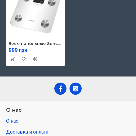
Весы напольные Sencor SBS6025WH
999 грн
О нас
О нас
Доставка и оплата