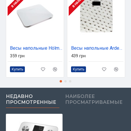
Весы напольные Hölmer HSB-3036W
Весы напольные Ardesto SCB-965KNIT
359 грн
439 грн
Купить
Купить
НЕДАВНО
НАИБОЛЕЕ
ПРОСМОТРЕННЫЕ
ПРОСМАТРИВАЕМЫЕ