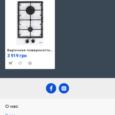
Варочная поверхность Eleyus CABO 30 WH CF
3 919 грн
О нас