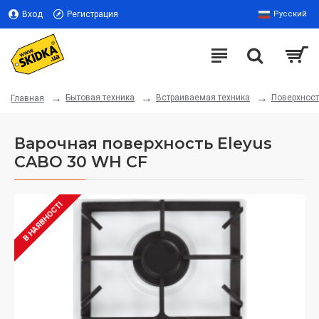
Вход
Регистрация
Русский
Бытовая техника
Встраиваемая техника
Поверхнос
Главная
Варочная поверхность Eleyus
CABO 30 WH CF
В НАЯВНОСТІ