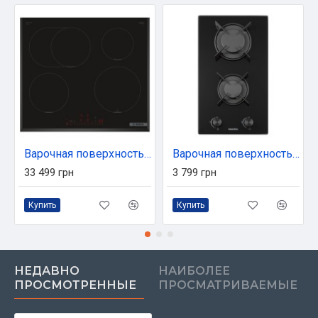
Варочная поверхность Bosch PIF651HC1E
Варочная поверхность Interline HGG 330 MCK BA
33 499 грн
3 799 грн
Купить
Купить
НЕДАВНО
НАИБОЛЕЕ
ПРОСМОТРЕННЫЕ
ПРОСМАТРИВАЕМЫЕ