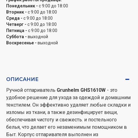
Понедельник -
с 9:00 до 18:00
Вторник -
с 9:00 до 18:00
Среда -
с 9:00 до 18:00
Четверг -
с 9:00 до 18:00
Пятница -
с 9:00 до 18:00
Суббота -
выходной
Воскресенье -
выходной
ОПИСАНИЕ
Ручной отпариватель
Grunhelm GHS1610W
- это
удобное решение для ухода за одеждой и домашним
текстилем. Он эффективно удаляет любые складки и
изломы из ткани, а также дезинфицирует вещи,
обеспечивая чистоту и свежесть. и постельного
белья, что делает его незаменимым помощником в
Быт. Корпус отпаривателя выполнен из