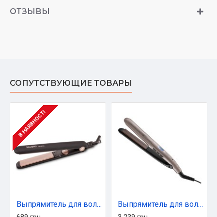
ОТЗЫВЫ
СОПУТСТВУЮЩИЕ ТОВАРЫ
В НАЯВНОСТІ
Выпрямитель для волос Magio MG-577
Выпрямитель для волос Remington S7972