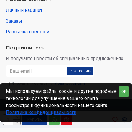
Личный кабинет
Заказы
Рассылка новостей
Подпишитесь
И получайте новости об специальных предложениях
Отправить
Я прочитал и согласен с
Угода користувача
Мы используем файлы cookie и другие подобные
OK
технологии для улучшения вашего опыта
просмотра и функциональности нашего сайта.
© Интернет-магазин www.skidka.ua, 2012-2025.
Политика конфиденциальности
.
КУПИТЬ