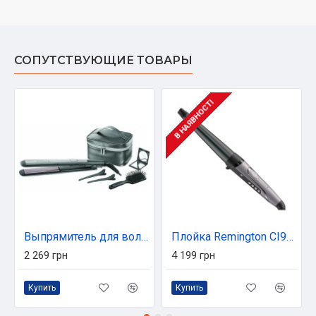
СОПУТСТВУЮЩИЕ ТОВАРЫ
В НАЯВНОСТІ
Выпрямитель для волос Remington S5506GP
Плойка Remington CI98X8
2 269 грн
4 199 грн
Купить
Купить