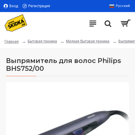
Вход
Регистрация
Русский
Бытовая техника
Мелкая бытовая техника
Выпрямит
Главная
Выпрямитель для волос Philips
BHS752/00