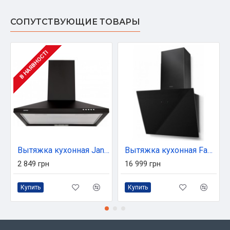
СОПУТСТВУЮЩИЕ ТОВАРЫ
В НАЯВНОСТІ
Вытяжка кухонная Jantar KBT 650 LED 60 BL
Вытяжка кухонная Faber Tweet Ev8 Led Bk A55 (330.0529.664)
2 849 грн
16 999 грн
Купить
Купить