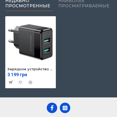
НЕДАВНО
НАИБОЛЕЕ
ПРОСМОТРЕННЫЕ
ПРОСМАТРИВАЕМЫЕ
Зарядное устройство Grand-X CH-50 2USB 5V 2,4A (CH-50)
3 199 грн