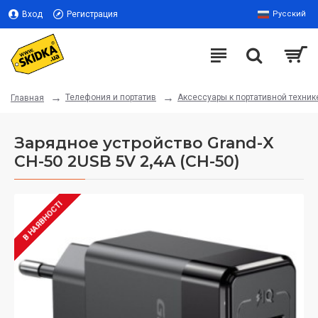
Вход
Регистрация
Русский
Телефония и портатив
Аксессуары к портативной техник
Главная
Зарядное устройство Grand-X
CH-50 2USB 5V 2,4A (CH-50)
В НАЯВНОСТІ