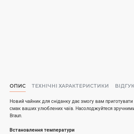
ОПИС
ТЕХНІЧНІ ХАРАКТЕРИСТИКИ
ВІДГУ
Новий чайник для сніданку дає змогу вам приготуват
смак ваших улюблених чаїв. Насолоджуйтеся зручними 
Braun.
Встановлення температури