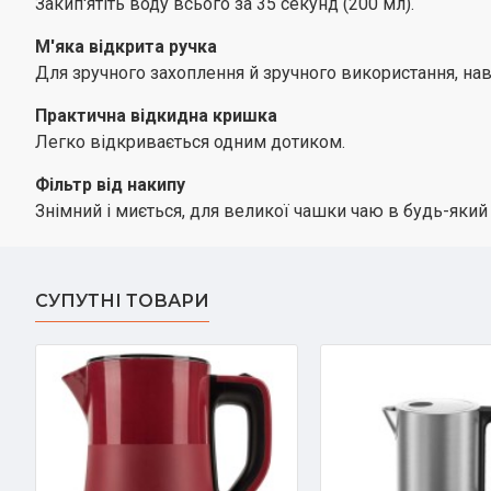
Закип'ятіть воду всього за 35 секунд (200 мл).
М'яка відкрита ручка
Для зручного захоплення й зручного використання, нав
Практична відкидна кришка
Легко відкривається одним дотиком.
Фільтр від накипу
Знімний і миється, для великої чашки чаю в будь-який 
СУПУТНІ ТОВАРИ