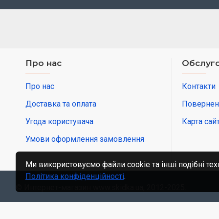
Про нас
Обслуго
Про нас
Контакти
Доставка та оплата
Повернен
Угода користувача
Карта сай
Умови оформлення замовлення
Ми використовуємо файли cookie та інші подібні тех
Політика конфіденційності
.
© Интернет-магазин www.skidka.ua, 2012-2025.