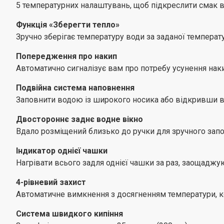
5 температурних налаштувань, щоб підкреслити смак в
Функція «Зберегти тепло»
Зручно зберігає температуру води за заданої температ
Попередження про накип
Автоматично сигналізує вам про потребу усунення нак
Подвійна система наповнення
Заповнити водою із широкого носика або відкривши 
Двостороннє заднє водне вікно
Вдало розміщений близько до ручки для зручного запо
Індикатор однієї чашки
Нагрівати всього задля однієї чашки за раз, заощаджу
4-рівневий захист
Автоматичне вимкнення з досягненням температури, кол
Система швидкого кипіння