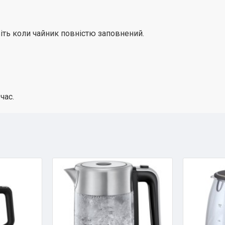
іть коли чайник повністю заповнений.
час.