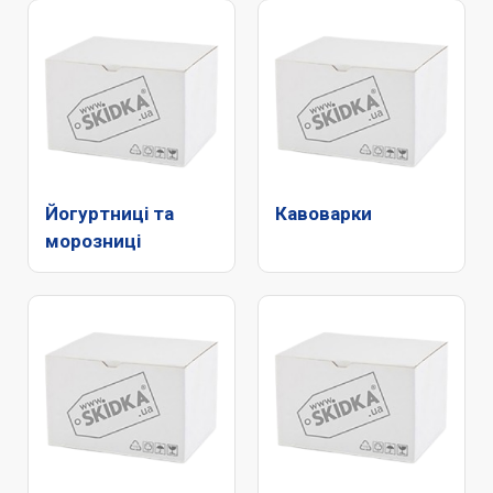
Йогуртниці та
Кавоварки
морозниці