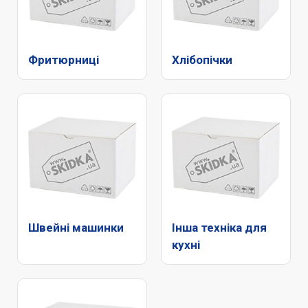
Фритюрниці
Хлібопічки
Швейні машинки
Інша техніка для
кухні