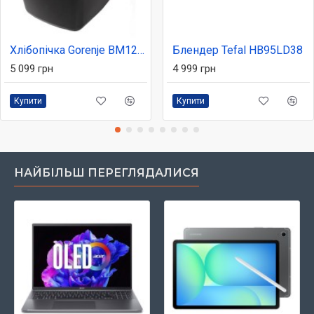
Хлібопічка Gorenje BM1210BK
Блендер Tefal HB95LD38
5 099 грн
4 999 грн
Купити
Купити
НАЙБІЛЬШ ПЕРЕГЛЯДАЛИСЯ