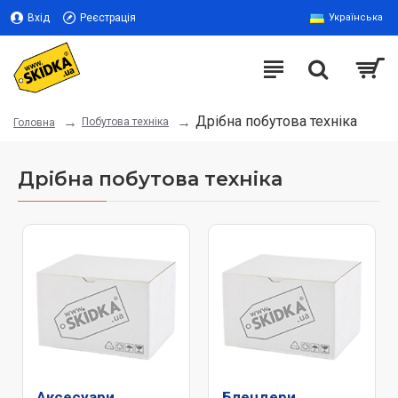
Вхід
Реєстрація
Українська
Дрібна побутова техніка
Побутова техніка
Головна
Дрібна побутова техніка
Аксесуари
Блендери