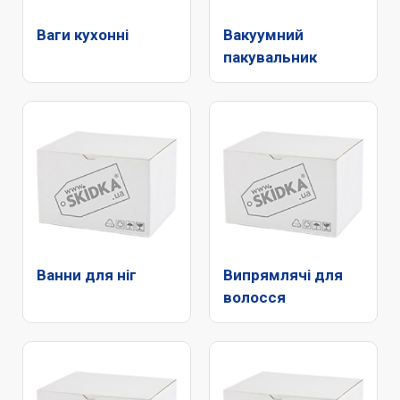
Ваги кухонні
Вакуумний
пакувальник
Ванни для ніг
Випрямлячі для
волосся