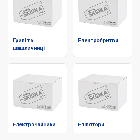
Грилі та
Електробритви
шашличниці
Електрочайники
Епілятори