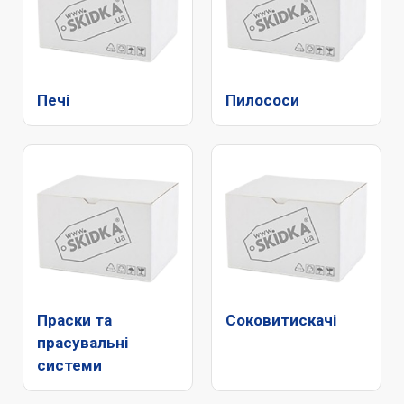
Печі
Пилососи
Праски та
Соковитискачі
прасувальні
системи