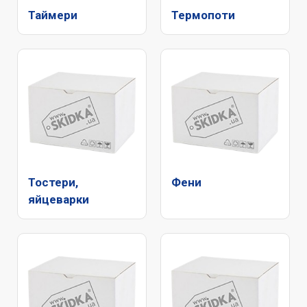
Таймери
Термопоти
Тостери,
Фени
яйцеварки