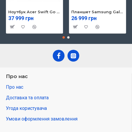
Ноутбук Acer Swift Go 16 SFG16-71 (NX.KVZEU.003)
Планшет Samsung Galaxy Tab S10 FE 5G 8/128GB Gray (SM-X526BZAREUC)
37 999 грн
26 999 грн
Про нас
Про нас
Доставка та оплата
Угода користувача
Умови оформлення замовлення