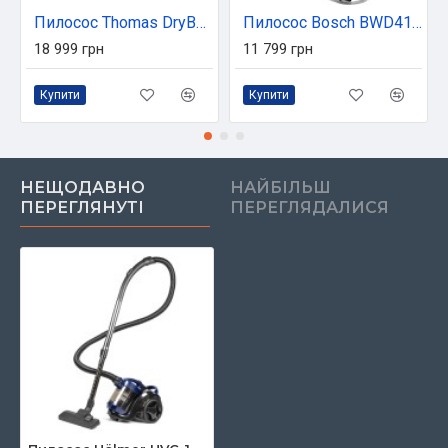
Пилосос Thomas DryBox Amfibia Family (788599)
Пилосос Bosch BWD41740
18 999 грн
11 799 грн
Купити
Купити
НЕЩОДАВНО
НАЙБІЛЬШ
ПЕРЕГЛЯНУТІ
ПЕРЕГЛЯДАЛИСЯ