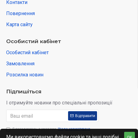
Контакти
Повернення
Карта сайту
Особистий кабінет
Особистий кабінет
Замовлення
Розсилка новин
Підпишіться
І отримуйте новини про спеціальні пропозиції
Відправити
Я погоджуюсь з умовами
Угода користувача
Ми використовуємо файли cookie та інші подібні
OK