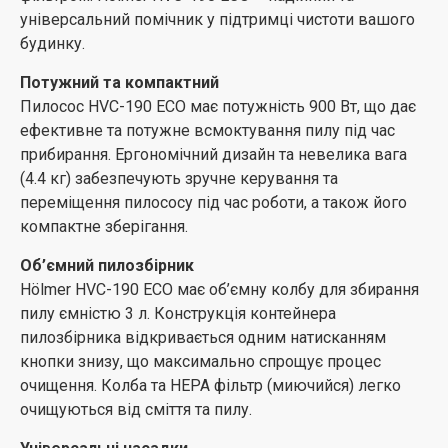
універсальний помічник у підтримці чистоти вашого
будинку.
Потужний та компактний
Пилосос HVC-190 ECO має потужність 900 Вт, що дає
ефективне та потужне всмоктування пилу під час
прибирання. Ергономічний дизайн та невелика вага
(4.4 кг) забезпечують зручне керування та
переміщення пилососу під час роботи, а також його
компактне зберігання.
Об’ємний пилозбірник
Hölmer HVC-190 ECO має об’ємну колбу для збирання
пилу ємністю 3 л. Конструкція контейнера
пилозбірника відкривається одним натисканням
кнопки знизу, що максимально спрощує процес
очищення. Колба та НЕРА фільтр (миючийся) легко
очищуються від сміття та пилу.