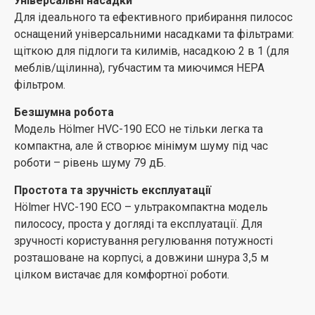
Універсальні насадки
Для ідеального та ефективного прибирання пилосос
оснащений універсальними насадками та фільтрами:
щіткою для підлоги та килимів, насадкою 2 в 1 (для
меблів/щілинна), губчастим та миючимся HEPA
фільтром.
Безшумна робота
Модель Hölmer HVC-190 ECO не тільки легка та
компактна, але й створює мінімум шуму під час
роботи – рівень шуму 79 дБ.
Простота та зручність експлуатації
Hölmer HVC-190 ECO – ультракомпактна модель
пилососу, проста у догляді та експлуатації. Для
зручності користування регулювання потужності
розташоване на корпусі, а довжини шнура 3,5 м
цілком вистачає для комфортної роботи.