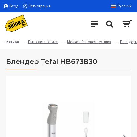
Вход
Регистрация
Русский
Бытовая техника
Мелкая бытовая техника
Блендер
Главная
Блендер Tefal HB673B30