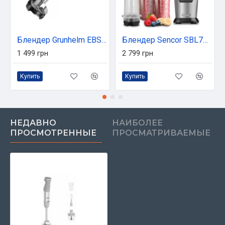
Блендер Grunhelm EBS-1102SS
Блендер Sencor SBL7570SS
1 499 грн
2 799 грн
Купить
Купить
НЕДАВНО
НАИБОЛЕЕ
ПРОСМОТРЕННЫЕ
ПРОСМАТРИВАЕМЫЕ