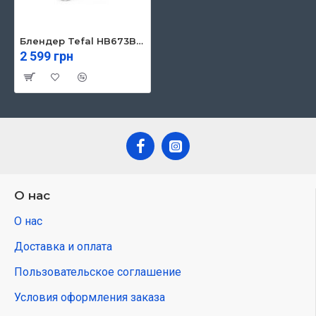
Блендер Tefal HB673B30
2 599 грн
О нас
О нас
Доставка и оплата
Пользовательское соглашение
Условия оформления заказа