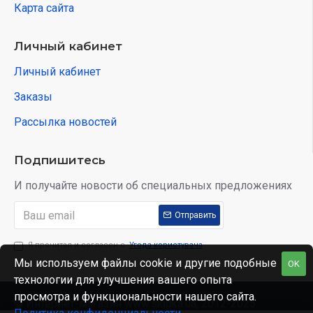
Карта сайта
Личный кабинет
Личный кабинет
Заказы
Рассылка новостей
Подпишитесь
И получайте новости об специальных предложениях
Отправить
Я прочитал и согласен с
Угода користувача
Мы используем файлы cookie и другие подобные
OK
технологии для улучшения вашего опыта
просмотра и функциональности нашего сайта.
© Интернет-магазин www.skidka.ua, 2012-2025.