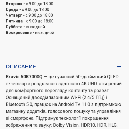
Вторник -
с 9:00 до 18:00
Среда -
с 9:00 до 18:00
Четверг -
с 9:00 до 18:00
Пятница -
с 9:00 до 18:00
Суббота -
выходной
Воскресенье -
выходной
ОПИСАНИЕ
Bravis 50K7000Q
— це сучасний 50-дюймовий QLED
телевізор з роздільною здатністю 4K UHD, створений
для комфортного перегляду контенту та розваг.
Оснащений двохдіапазонним Wi-Fi (2.4/5 ГГц) і
Bluetooth 5.0, працює на Android TV 11.0 з підтримкою
магазину додатків, голосового пошуку та управління
зі смартфона. Підтримує технології покращення
зображення та звуку: Dolby Vision, HDR10, HDR, HLG,