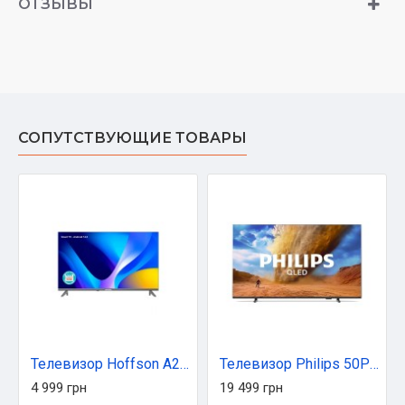
ОТЗЫВЫ
СОПУТСТВУЮЩИЕ ТОВАРЫ
Телевизор Hoffson A24HD500T2SF
Телевизор Philips 50PUS7810/12
4 999 грн
19 499 грн