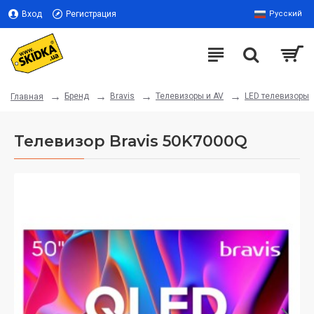
Вход
Регистрация
Русский
Бренд
Bravis
Телевизоры и AV
LED телевизоры
Главная
Телевизор Bravis 50K7000Q