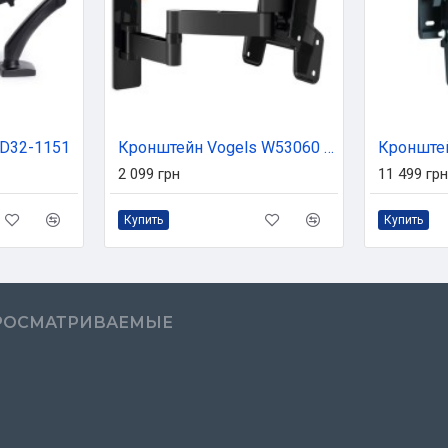
TD32-1151
Кронштейн Vogels W53060 Black (W53060)
Кронштей
2 099 грн
11 499 грн
Купить
Купить
РОСМАТРИВАЕМЫЕ