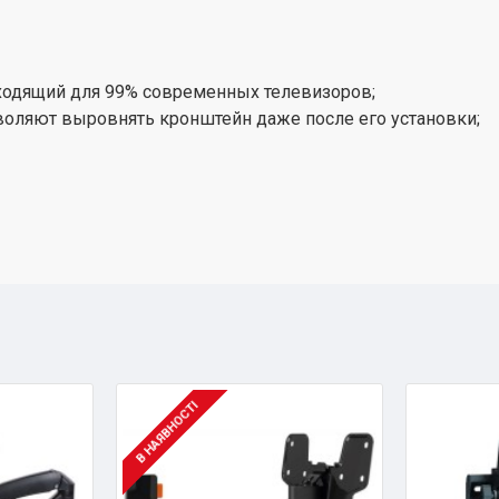
ходящий для 99% современных телевизоров;
воляют выровнять кронштейн даже после его установки;
В НАЯВНОСТІ