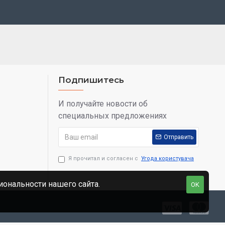
Подпишитесь
И получайте новости об
специальных предложениях
Отправить
Я прочитал и согласен с
Угода користувача
ональности нашего сайта.
OK