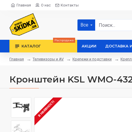
Главная
О нас
Контакты
Все
Распродажа
КАТАЛОГ
АКЦИИ
ДОСТАВКА 
Телевизоры и AV
Крепежи и подставки
Крепл
Главная
Кронштейн KSL WMO-43
В НАЯВНОСТІ