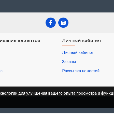
ивание клиентов
Личный кабинет
Личный кабинет
Заказы
та
Рассылка новостей
хнологии для улучшения вашего опыта просмотра и функци