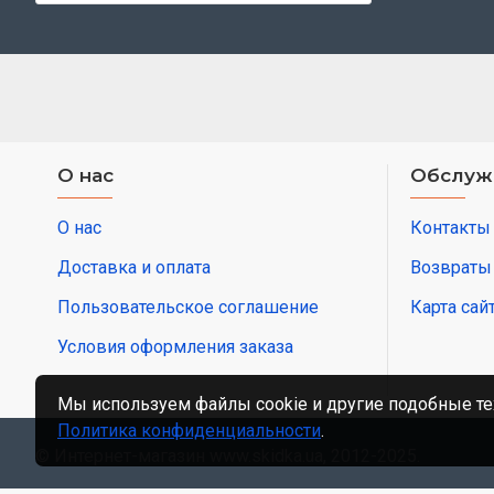
О нас
Обслуж
О нас
Контакты
Доставка и оплата
Возвраты
Пользовательское соглашение
Карта сай
Условия оформления заказа
Мы используем файлы cookie и другие подобные те
Политика конфиденциальности
.
© Интернет-магазин www.skidka.ua, 2012-2025.