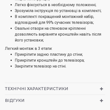
Легко фіксується в необхідному положенні;
Зрозуміла інструкція по установці в комплекті;
В комплекті покращений монтажний набір,
відповідний для 99% сучасних телевізорів;
Овальні отвори на стеновом кріпленні
дозволяють вирівняти кронштейн навіть після
його установки;
Легкий монтаж в 3 етапи:
Прикріпити задню пластину до стіни;
Прикріпити кронштейн до телевізора;
Закріпити телевізор на стіні.
ТЕХНІЧНІ ХАРАКТЕРИСТИКИ
ВІДГУКИ