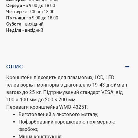
Середа -
з 9:00 до 18:00
Четвер -
з 9:00 до 18:00
П'ятниця -
з 9:00 до 18:00
Субота -
вихідний
Неділя -
вихідний
ОПИС
Кронштейн підходить для плазмових, LCD, LED
телевізорів і моніторів з діагоналлю 19-43 дюймів і
вагою до 25 кг. Підтримуваний стандарт VESA: від
100 × 100 мм до 200 × 200 мм.
Переваги кронштейна WMO-4325T:
Виготовлений з листового металу;
Пофарбований порошковою полімерною
фарбою;
Міцна конструкція;