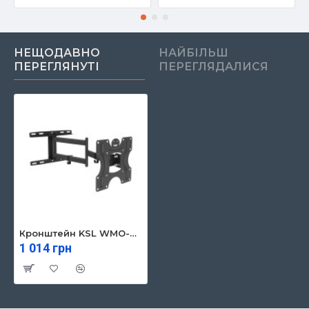
НЕЩОДАВНО
НАЙБІЛЬШ
ПЕРЕГЛЯНУТІ
ПЕРЕГЛЯДАЛИСЯ
Кронштейн KSL WMO-4325T
1 014 грн