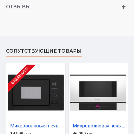
ОТЗЫВЫ
СОПУТСТВУЮЩИЕ ТОВАРЫ
В НАЯВНОСТІ
Микроволновая печь Interline MWG 926 SEF BA
Микроволновая печь Bosch BFL7221W1
14 999 грн
46 099 грн