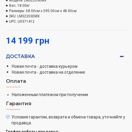
Модель:
LMS2203EMX
Вес:
18.00кг
Размеры:
68.00см x 595.00см x 48.00см
SKU:
LMS2203EMX
UPC:
U0371412
14 199 грн
ДОСТАВКА
Новая почта - доставка курьером
Новая почта - доставка на отделение
Оплата
Наложенным платежом при получении
Гарантия
Условия гарантии, возврата и обмена товара, уточняйте у
продавца.
График работы продавца: