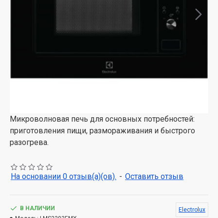
Микроволновая печь для основных потребностей:
приготовления пищи, размораживания и быстрого
разогрева.
На основании 0 отзыв(а)(ов).
-
Оставить отзыв
В НАЛИЧИИ
Electrolux