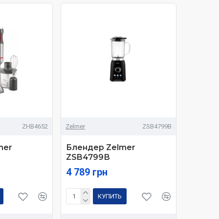
ZHB4652
Zelmer
ZSB4799В
mer
Блендер Zelmer
ZSB4799В
4 789 грн
КУПИТЬ