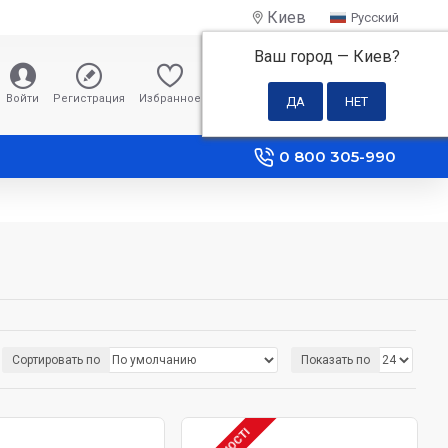
Киев
Русский
Ваш город —
Киев
?
0 грн
Войти
Регистрация
Избранное
Сравнение
0 800 305-990
Сортировать по
Показать по