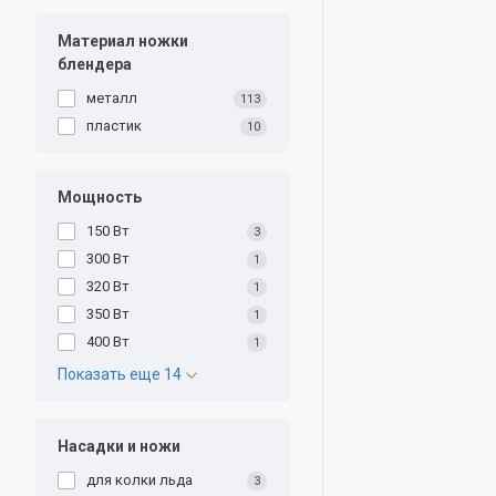
Материал ножки
блендера
металл
113
пластик
10
Мощность
150 Вт
3
300 Вт
1
320 Вт
1
350 Вт
1
400 Вт
1
Показать еще 14
Насадки и ножи
для колки льда
3