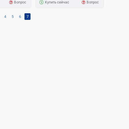
Вопрос
Купить сейчас
Вопрос
4
5
6
7