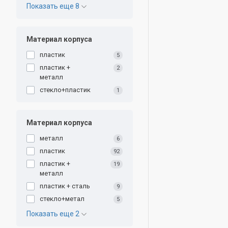
Показать еще 8
Материал корпуса
пластик
5
пластик +
2
металл
стекло+пластик
1
Материал корпуса
металл
6
пластик
92
пластик +
19
металл
пластик + сталь
9
стекло+метал
5
Показать еще 2