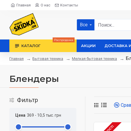
Главная
О нас
Контакты
Все
Распродажа
КАТАЛОГ
АКЦИИ
ДОСТАВКА 
Б
Бытовая техника
Мелкая бытовая техника
Главная
Блендеры
Фильтр
Сра
Цена
369
-
10,5 тыс.
грн