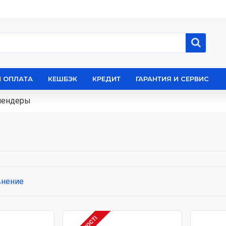
И ОПЛАТА
КЕШБЭК
КРЕДИТ
ГАРАНТИЯ И СЕРВИС
лендеры
внение