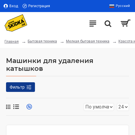
Вход
Регистрация
Русский
Бытовая техника
Мелкая бытовая техника
Красота 
Главная
Машинки для удаления
катышков
Фильтр