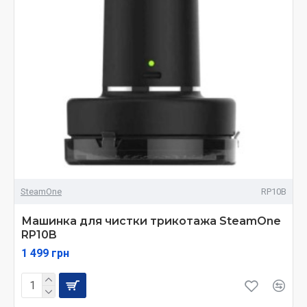
SteamOne
RP10B
Машинка для чистки трикотажа SteamOne
RP10B
1 499 грн