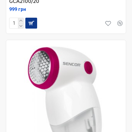
GCA2100/20
999 грн