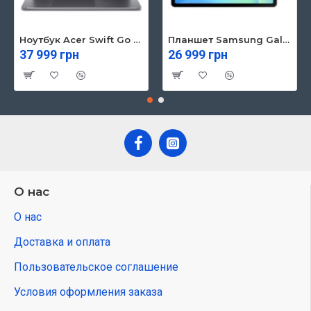
Ноутбук Acer Swift Go 16 SFG16-71 (NX.KVZEU.003)
Планшет Samsung Galaxy Tab S10 FE 5G 8/128GB Gray (SM-X526BZAREUC)
37 999 грн
26 999 грн
О нас
О нас
Доставка и оплата
Пользовательское соглашение
Условия оформления заказа