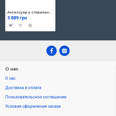
Аксессуар к стиральным машинам Beko SKWS54
3 889 грн
О нас
О нас
Доставка и оплата
Пользовательское соглашение
Условия оформления заказа