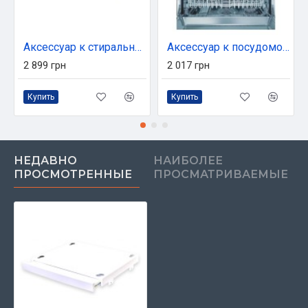
Аксессуар к стиральным машинам Samsung SKK-DDX
Аксессуар к посудомойным машинам Bosch SMZ5000
2 899 грн
2 017 грн
Купить
Купить
НЕДАВНО
НАИБОЛЕЕ
ПРОСМОТРЕННЫЕ
ПРОСМАТРИВАЕМЫЕ