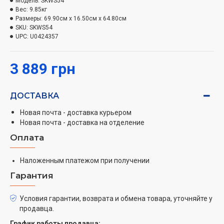
Модель:
SKWS54
Вес:
9.85кг
Размеры:
69.90см x 16.50см x 64.80см
SKU:
SKWS54
UPC:
U0424357
3 889 грн
ДОСТАВКА
Новая почта - доставка курьером
Новая почта - доставка на отделение
Оплата
Наложенным платежом при получении
Гарантия
Условия гарантии, возврата и обмена товара, уточняйте у
продавца.
График работы продавца: