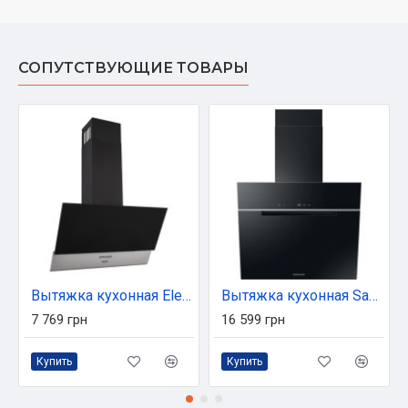
СОПУТСТВУЮЩИЕ ТОВАРЫ
Вытяжка кухонная Eleyus Della 700 50 IS+BL
Вытяжка кухонная Samsung NK24C7070WB/UR
7 769 грн
16 599 грн
Купить
Купить