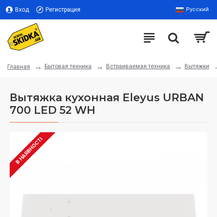
Вход
Регистрация
Русский
Бытовая техника
Встраиваемая техника
Вытяжки
Главная
Вытяжка кухонная Eleyus URBAN
700 LED 52 WH
В НАЯВНОСТІ