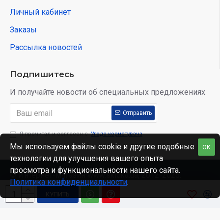
Личный кабинет
Заказы
Рассылка новостей
Подпишитесь
И получайте новости об специальных предложениях
Отправить
Я прочитал и согласен с
Угода користувача
Мы используем файлы cookie и другие подобные
OK
технологии для улучшения вашего опыта
просмотра и функциональности нашего сайта.
© Интернет-магазин www.skidka.ua, 2012-2025.
Политика конфиденциальности
.
КУПИТЬ