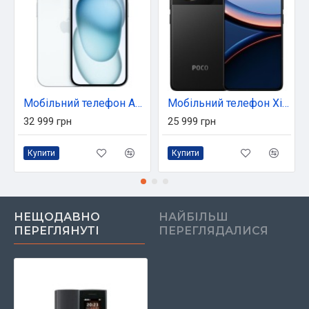
Мобільний телефон Apple iPhone 15 128GB Blue (MTP43)
Мобільний телефон Xiaomi Poco F7 Ultra 12/256GB Black (1135347)
32 999 грн
25 999 грн
Купити
Купити
НЕЩОДАВНО
НАЙБІЛЬШ
ПЕРЕГЛЯНУТІ
ПЕРЕГЛЯДАЛИСЯ