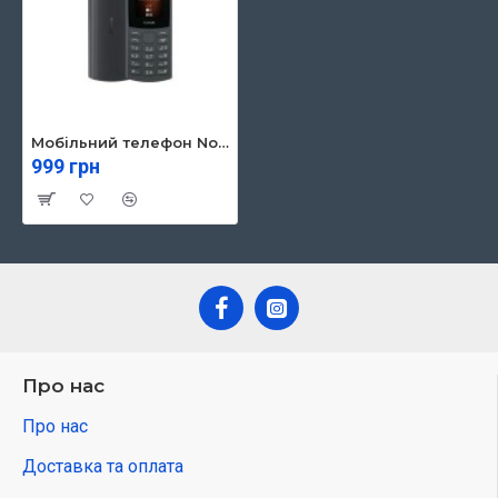
Мобільний телефон Nokia 105 SS 2023 Charcoal
999 грн
Про нас
Про нас
Доставка та оплата