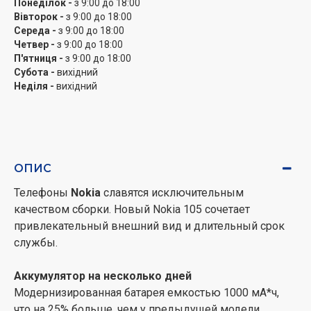
Понеділок -
з 9:00 до 18:00
Вівторок -
з 9:00 до 18:00
Середа -
з 9:00 до 18:00
Четвер -
з 9:00 до 18:00
П'ятниця -
з 9:00 до 18:00
Субота -
вихідний
Неділя -
вихідний
ОПИС
Телефоны
Nokia
славятся исключительным
качеством сборки. Новый Nokia 105 сочетает
привлекательный внешний вид и длительный срок
службы.
Аккумулятор на несколько дней
Модернизированная батарея емкостью 1000 мА*ч,
что на 25% больше, чем у предыдущей модели