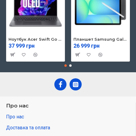
Ноутбук Acer Swift Go 16 SFG16-71 (NX.KVZEU.003)
Планшет Samsung Galaxy Tab S10 FE 5G 8/128GB Gray (SM-X526BZAREUC)
37 999 грн
26 999 грн
Про нас
Про нас
Доставка та оплата