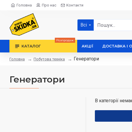
Головна
Про нас
Контакти
Всі
Розпродаж
КАТАЛОГ
АКЦІЇ
ДОСТАВКА І 
Генератори
Побутова техніка
Головна
Генератори
В категорії нема