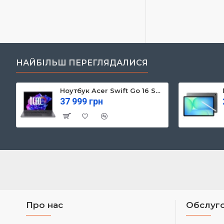
НАЙБІЛЬШ ПЕРЕГЛЯДАЛИСЯ
Ноутбук Acer Swift Go 16 SFG16-71 (NX.KVZEU.003)
37 999 грн
Про нас
Обслуго