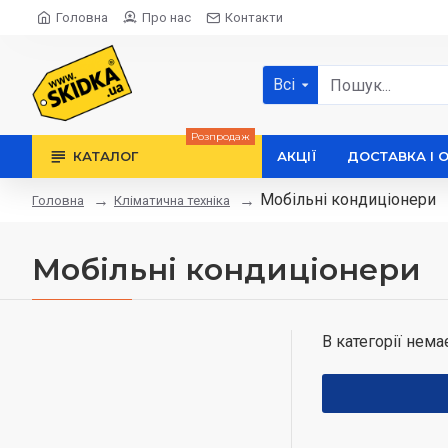
Головна
Про нас
Контакти
Всі
Розпродаж
КАТАЛОГ
АКЦІЇ
ДОСТАВКА І 
Мобільні кондиціонери
Кліматична техніка
Головна
Мобільні кондиціонери
В категорії нема