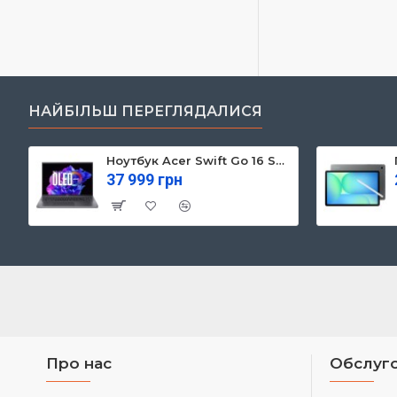
НАЙБІЛЬШ ПЕРЕГЛЯДАЛИСЯ
Ноутбук Acer Swift Go 16 SFG16-71 (NX.KVZEU.003)
37 999 грн
Про нас
Обслуго