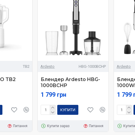
TB2
Ardesto
HBG-1000BCHP
Ardesto
O TB2
Блендер Ardesto HBG-
Бленде
1000BCHP
1000W
1 799 грн
1 799 
КУПИТИ
Питання
Купити зараз
Питання
Купити