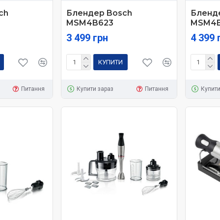
ch
Блендер Bosch
Бленд
MSM4B623
MSM4
3 499 грн
4 399 
КУПИТИ
Питання
Купити зараз
Питання
Купити