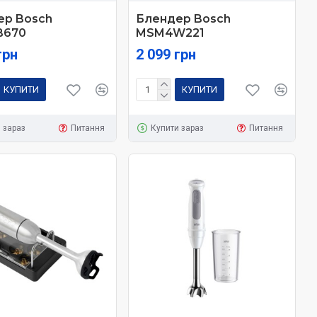
ер Bosch
Блендер Bosch
B670
MSM4W221
грн
2 099 грн
КУПИТИ
КУПИТИ
 зараз
Питання
Купити зараз
Питання