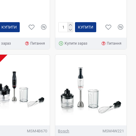
КУПИТИ
КУПИТИ
 зараз
Питання
Купити зараз
Питання
І
MSM4B670
Bosch
MSM4W221