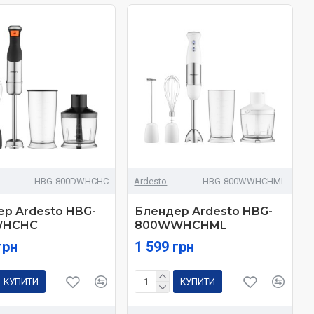
HBG-800DWHCHC
Ardesto
HBG-800WWHCHML
р Ardesto HBG-
Блендер Ardesto HBG-
WHCHC
800WWHCHML
грн
1 599 грн
КУПИТИ
КУПИТИ