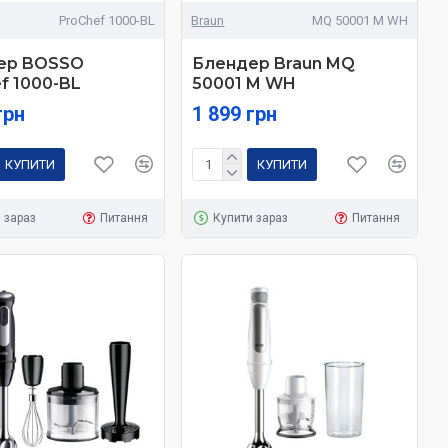
ProChef 1000-BL
Braun
MQ 50001 M WH
ер BOSSO
Блендер Braun MQ
f 1000-BL
50001 M WH
грн
1 899 грн
КУПИТИ
КУПИТИ
 зараз
Питання
Купити зараз
Питання