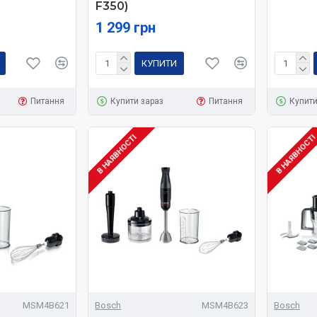
F350)
1 299 грн
КУПИТИ
Питання
Купити зараз
Питання
Купити
В НАЯВНОСТІ
В НАЯВНОСТ
MSM4B621
Bosch
MSM4B623
Bosch