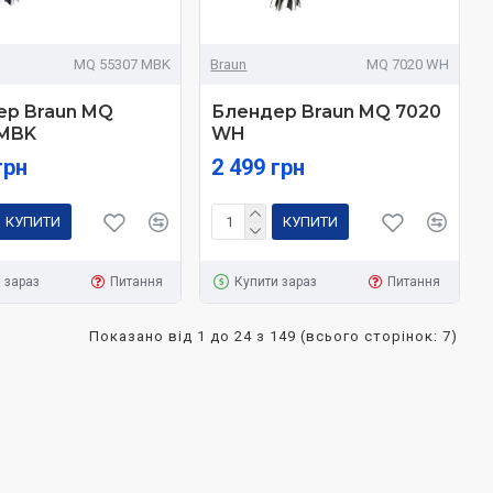
MQ 55307 MBK
Braun
MQ 7020 WH
ер Braun MQ
Блендер Braun MQ 7020
 MBK
WH
грн
2 499 грн
КУПИТИ
КУПИТИ
 зараз
Питання
Купити зараз
Питання
Показано від 1 до 24 з 149 (всього сторінок: 7)