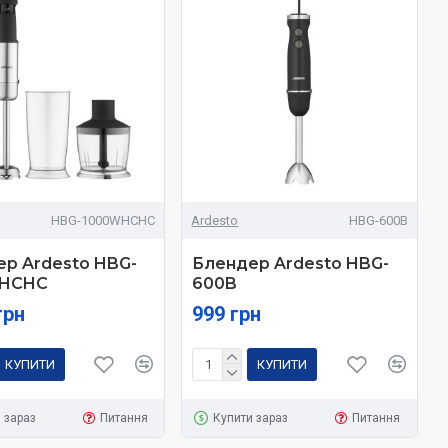
HBG-1000WHCHC
Ardesto
HBG-600B
р Ardesto HBG-
Блендер Ardesto HBG-
HCHC
600B
грн
999 грн
КУПИТИ
КУПИТИ
 зараз
Питання
Купити зараз
Питання