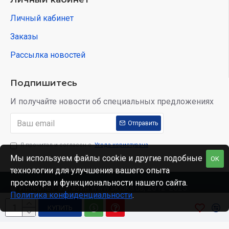
Личный кабинет
Заказы
Рассылка новостей
Подпишитесь
И получайте новости об специальных предложениях
Отправить
Я прочитал и согласен с
Угода користувача
Мы используем файлы cookie и другие подобные
OK
технологии для улучшения вашего опыта
просмотра и функциональности нашего сайта.
© Интернет-магазин www.skidka.ua, 2012-2025.
Политика конфиденциальности
.
КУПИТЬ