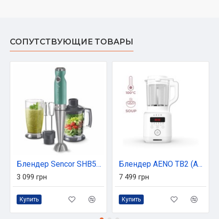
СОПУТСТВУЮЩИЕ ТОВАРЫ
Блендер Sencor SHB5601GR
Блендер AENO TB2 (ATB0002)
3 099 грн
7 499 грн
Купить
Купить