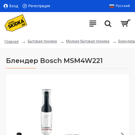
Вход
Регистрация
Русский
Бытовая техника
Мелкая бытовая техника
Блендер
Главная
Блендер Bosch MSM4W221