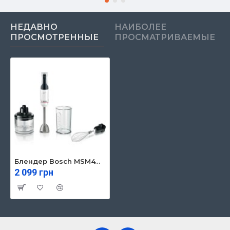
НЕДАВНО
НАИБОЛЕЕ
ПРОСМОТРЕННЫЕ
ПРОСМАТРИВАЕМЫЕ
Блендер Bosch MSM4W221
2 099 грн