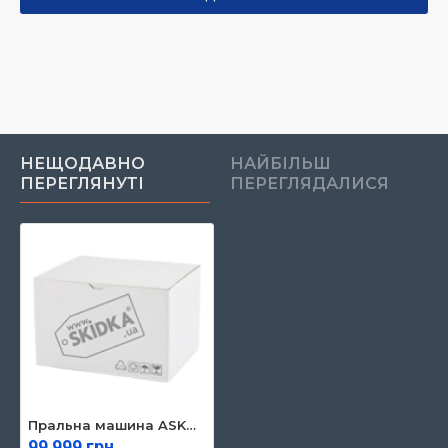
НЕЩОДАВНО
НАЙБІЛЬШ
ПЕРЕГЛЯНУТІ
ПЕРЕГЛЯДАЛИСЯ
Пральна машина ASKO W5096RG
99 999 грн