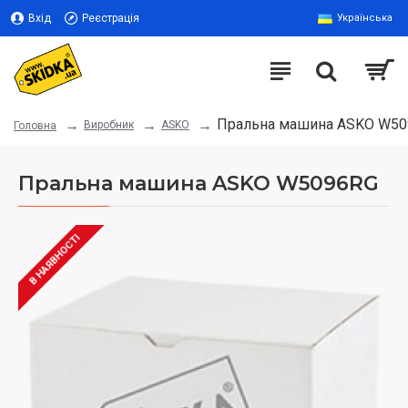
Вхід
Реєстрація
Українська
Пральна машина ASKO W5
Виробник
ASKO
Головна
Пральна машина ASKO W5096RG
В НАЯВНОСТІ