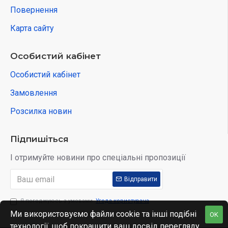
Повернення
Карта сайту
Особистий кабінет
Особистий кабінет
Замовлення
Розсилка новин
Підпишіться
І отримуйте новини про спеціальні пропозиції
Відправити
Я погоджуюсь з умовами
Угода користувача
Ми використовуємо файли cookie та інші подібні
OK
технології, щоб покращити ваш досвід перегляду