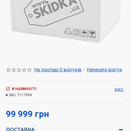
На підставі 0 відгуків
-
Написати відгук
В НАЯВНОСТІ
ASKO
SKU:
7117994
99 999 грн
ДОСТАВКА