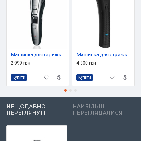
Машинка для стрижки Panasonic ER-GB 80 (ER-GB80-S520)
Машинка для стрижки Moser 1661.0465
2 999 грн
4 300 грн
Купити
Купити
НЕЩОДАВНО
НАЙБІЛЬШ
ПЕРЕГЛЯНУТІ
ПЕРЕГЛЯДАЛИСЯ