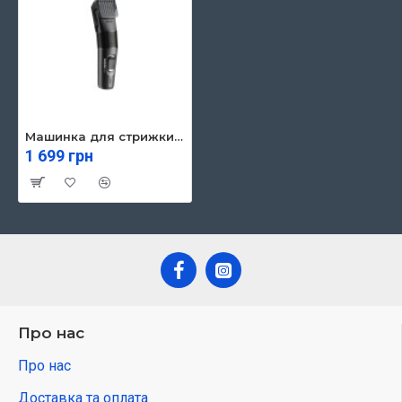
Машинка для стрижки Babyliss E786E
1 699 грн
Про нас
Про нас
Доставка та оплата