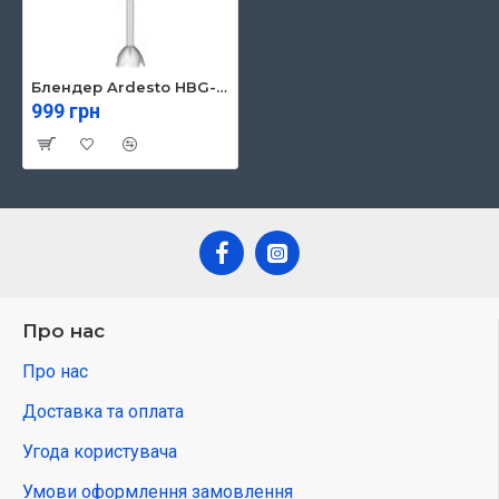
Блендер Ardesto HBG-600B
999 грн
Про нас
Про нас
Доставка та оплата
Угода користувача
Умови оформлення замовлення