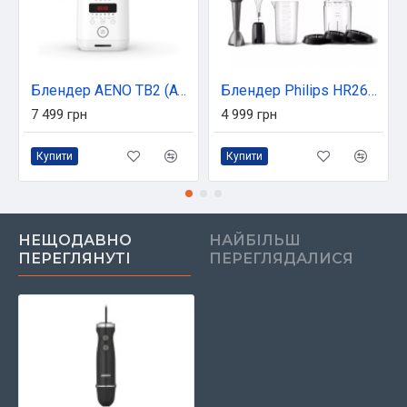
Блендер AENO TB2 (ATB0002)
Блендер Philips HR2684/00
7 499 грн
4 999 грн
Купити
Купити
НЕЩОДАВНО
НАЙБІЛЬШ
ПЕРЕГЛЯНУТІ
ПЕРЕГЛЯДАЛИСЯ