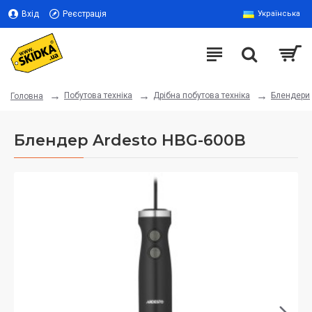
Вхід
Реєстрація
Українська
Побутова техніка
Дрібна побутова техніка
Блендери
Головна
Блендер Ardesto HBG-600B