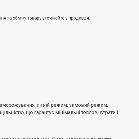
ння та обміну товару уточнюйте у продавця.
 заморожування, літній режим, зимовий режим,
льністю, що гарантує мінімальні теплові втрати і