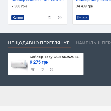
7 300 грн
34 439 грн
Купити
Купити
НЕЩОДАВНО ПЕРЕГЛЯНУТІ
НАЙБІЛЬШ ПЕ
Бойлер Tesy GCH 503520 B12 TSR
9 275 грн