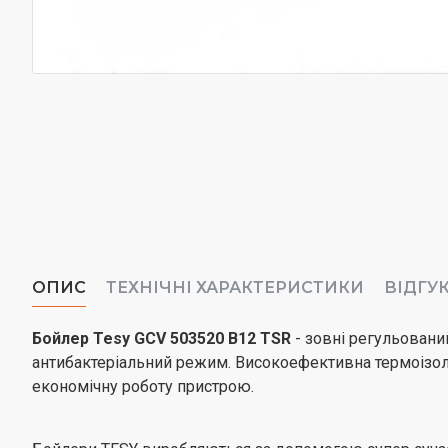
ОПИС
ТЕХНІЧНІ ХАРАКТЕРИСТИКИ
ВІДГУ
Бойлер Tesy GCV 503520 B12 TSR
- зовні регульовани
антибактеріальний режим. Високоефективна термоізоля
економічну роботу пристрою.