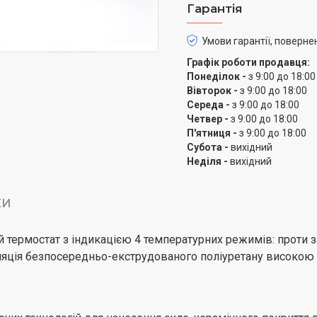
Гарантія
Умови гарантії, поверне
Графік роботи продавця:
Понеділок -
з 9:00 до 18:00
Вівторок -
з 9:00 до 18:00
Середа -
з 9:00 до 18:00
Четвер -
з 9:00 до 18:00
П'ятниця -
з 9:00 до 18:00
Субота -
вихідний
Неділя -
вихідний
КИ
й термостат з індикацією 4 температурних режимів: проти
ція безпосередньо-екструдованого поліуретану високою щі