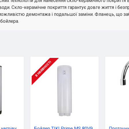
их технологій для нанесення скло-керамічного покриття 
ну води. Скло-керамічне покриття гарантує довге життя і б
з можливістю демонтажа і подальшої заміни. Фланець, що 
 бойлера.
В НАЯВНОСТІ
Бойлер непрямого нагріву Drazice OKC 160
Бойлер TIKI Prime MS 80V9